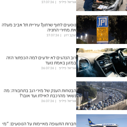
אוריאל פיליפ
27.07.26
נוסעים לחוף שרתון? עיריית תל אביב מעלה
את מחירי החניה
יעקב דהן
27.07.26
רוב הנהגים לא יודעים למה הכפתור הזה
במזגן באמת נועד
אוריאל פיליפ
26.07.26
הבטחות הענק של מירי רגב בתחבורה: מה
נשאר מהרכבת לאילת ועד אובר?
אוריאל פיליפ
26.07.26
חברות התעופה מאיימות על הנוסעים: "מי