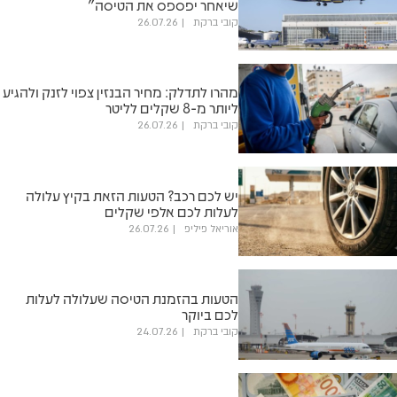
שיאחר יפספס את הטיסה"
קובי ברקת
26.07.26
מהרו לתדלק: מחיר הבנזין צפוי לזנק ולהגיע
ליותר מ-8 שקלים לליטר
קובי ברקת
26.07.26
יש לכם רכב? הטעות הזאת בקיץ עלולה
לעלות לכם אלפי שקלים
אוריאל פיליפ
26.07.26
הטעות בהזמנת הטיסה שעלולה לעלות
לכם ביוקר
קובי ברקת
24.07.26