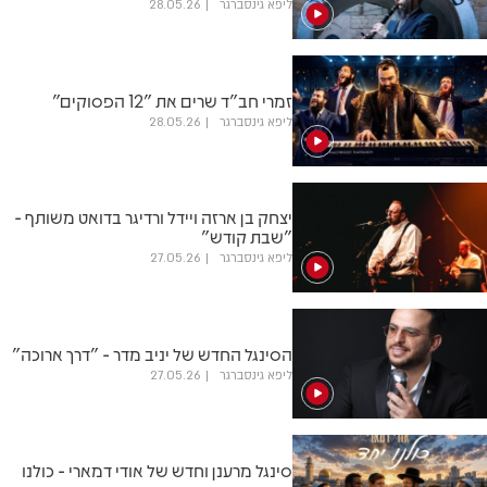
ליפא גינסברגר
28.05.26
זמרי חב"ד שרים את "12 הפסוקים"
ליפא גינסברגר
28.05.26
יצחק בן ארזה ויידל ורדיגר בדואט משותף -
"שבת קודש"
ליפא גינסברגר
27.05.26
הסינגל החדש של יניב מדר - "דרך ארוכה"
ליפא גינסברגר
27.05.26
סינגל מרענן וחדש של אודי דמארי - כולנו