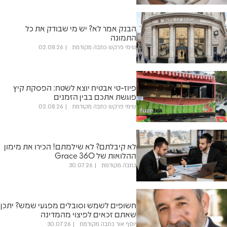
הבנק אמר לא? יש מי שבודק את כל
התמונה
שימי פרקש כתבה מקודמת
02.08.26
פיוז-טי אבטיח יוצא לשטח: הפסקת קיץ
פוגשת אתכם בבין הזמנים
שימי פרקש כתבה מקודמת
02.08.26
לא קיבלתם? לא שילמתם! הכירו את מימון
ההלואות של 360 Grace
כתבה מקודמת
30.07.26
חשופים לשמש וסובלים מפגעי שמש? יתכן
שאתם זכאים לפיצוי מהמדינה
יוסף אור כתבה מקודמת
30.07.26