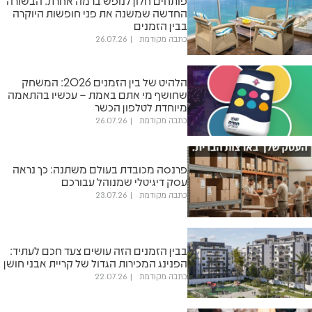
פותחים חלון לנופש ברמה אחרת: הבשורה
החדשה שמשנה את פני חופשות היוקרה
בבין הזמנים
כתבה מקודמת
26.07.26
הלהיט של בין הזמנים 2026: המשחק
שחושף מי אתם באמת – עכשיו בהתאמה
מיוחדת לטלפון הכשר
כתבה מקודמת
26.07.26
פרנסה מכובדת בעולם משתנה: כך נראה
עסק דיגיטלי שמנוהל עבורכם
כתבה מקודמת
23.07.26
בבין הזמנים הזה עושים צעד חכם לעתיד:
הפנינג המכירות הגדול של קריית אבני חושן
כתבה מקודמת
22.07.26