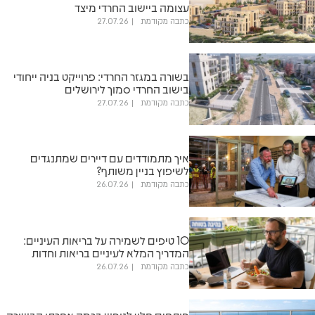
עצומה ביישוב החרדי מיצד
כתבה מקודמת
27.07.26
בשורה במגזר החרדי: פרוייקט בניה ייחודי
בישוב החרדי סמוך לירושלים
כתבה מקודמת
27.07.26
איך מתמודדים עם דיירים שמתנגדים
לשיפוץ בניין משותף?
כתבה מקודמת
26.07.26
10 טיפים לשמירה על בריאות העיניים:
המדריך המלא לעיניים בריאות וחדות
כתבה מקודמת
26.07.26