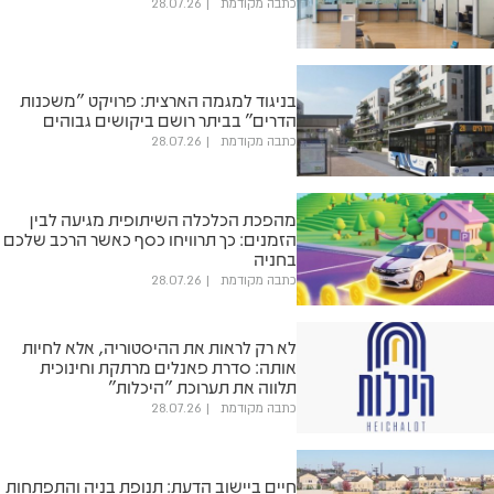
כתבה מקודמת
28.07.26
בניגוד למגמה הארצית: פרויקט "משכנות
הדרים" בביתר רושם ביקושים גבוהים
כתבה מקודמת
28.07.26
מהפכת הכלכלה השיתופית מגיעה לבין
הזמנים: כך תרוויחו כסף כאשר הרכב שלכם
בחניה
כתבה מקודמת
28.07.26
לא רק לראות את ההיסטוריה, אלא לחיות
אותה: סדרת פאנלים מרתקת וחינוכית
תלווה את תערוכת "היכלות"
כתבה מקודמת
28.07.26
חיים ביישוב הדעת: תנופת בניה והתפתחות