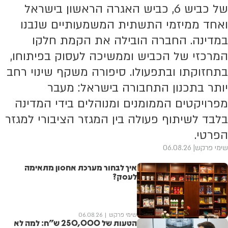
של כביש 6, כביש האגרה הראשון בישראל
ואחד ממיזמי התשתית המשמעותיים שנבנו
במדינה. החברה הובילה את הקמת חלקו
המרכזי של הכביש וממשיכה לעסוק בפיתוחו,
בתחזוקתו ובתפעולו. סיפורה משקף שינוי רחב
יותר בתכנון התחבורה בישראל: מעבר
מפרויקטים הממומנים ומנוהלים בידי המדינה
בלבד לשיתוף פעולה בין המגזר הציבורי למגזר
הפרטי.
שימי פרקש
06.08.26
איך לבחור מערכת אחסון מתאימה
לעסק?
שימי פרקש
06.08.26
הטעות של 250,000 ש"ח: למה לא