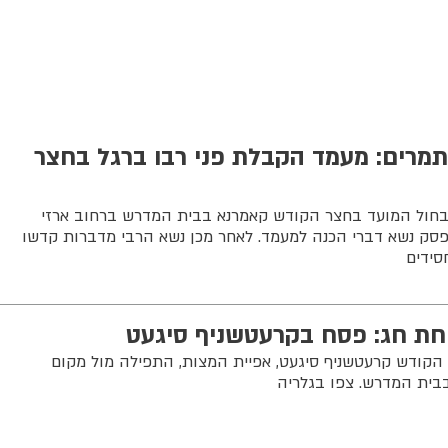
תמרים: מעמד הקבלת פני רבו ברגל בחצר
בחול המועד בחצר הקודש קאמרנא בבית המדרש ברחוב ארזי
עפסק נשא דברי הכנה למעמד. לאחר מכן נשא הרבי מדברות קדשו
סידים
חת חג: פסח בקרעטשניף סיגעט
הקודש קרעטשניף סיגעט, אפיית המצות, התפילה מול מקום
ית המדרש. צפו בגלריה