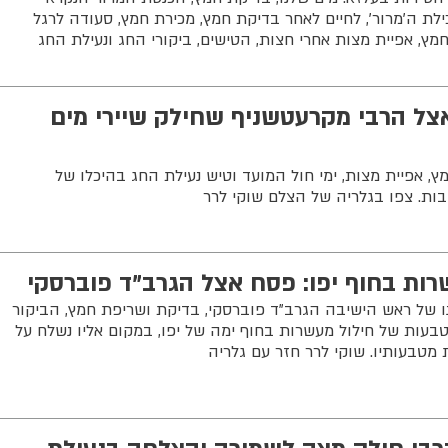
ילת ה'מרור', לחיים לאחר בדיקת חמץ, מכירת חמץ, סעודה לרגל
חמץ, אפיית מצות אחרי חצות, הטישים, ביקורי החג ונעילת החג
צל הרבי מקרעטשניף שחילק שיירי מים
ץ, אפיית מצות, ימי חול המועד וטיש נעילת החג בהיכלו של
ות. צפו בגלריה של הצלם שוקי לרר
שרות בחוף יפו: פסח אצל הגרב"ד פוברסקי
ו של ראש הישיבה הגרב"ד פוברסקי, בדיקת ושריפת חמץ, הביקור
טבעות של חילול מעשרות בחוף ימה של יפו, במקום אליו נשלח על
 מטבעותיו. שוקי לרר חזר עם גלריה