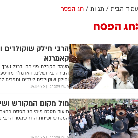
עמוד הבית
תגיות
חג הפסח
חג הפסח
הרבי חילק שוקולדים ו
קאמרנא
מעמד הקבלת פני רבו ברגל נערך 
הבירה בירושלים. האדמו"ר מוויט
וחילק שוקולדים לילדים ותמרים לח
משה ויסברג
14.04.26
מול מקום המקודש ושי
תיעוד מסכם מימי חג הפסח בחצר 
המקדש ושיחת החג שמסר הרבי בב
משה ויסברג
14.04.26