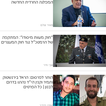
המפלגה החרדית החדשה
מאיר שלם
"חוק מעוות מיסודו": המתקפה
של הרמטכ"ל נגד חוק המעצרים
אבי וידר
הותר לפרסום: הראל בירנשטוק
ותמיר וקנין הי"ד נהרגו בדרום
לבנון | כל הפרטים
יענקי פרבר