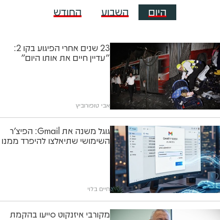
היום
השבוע
החודש
23 שנים אחרי הפיגוע בקו 2:
"עדיין חיים את אותו היום"
אבי טופורוביץ
גוגל משנה את Gmail: הפיצ'ר
השימושי שתיאלצו להיפרד ממנו
חיים בלוי
מקורבי איזנקוט סייעו בהקמת