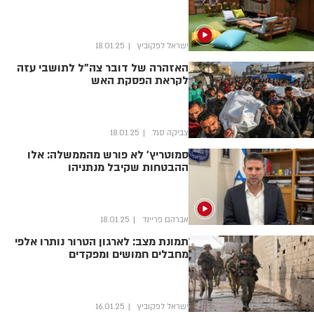
ישראל לפקוביץ
18.01.25
האזהרה של דובר צה"ל לתושבי עזה
לקראת הפסקת האש
צביקה סגל
18.01.25
סמוטריץ' לא פורש מהממשלה: אלו
ההבטחות שקיבל מנתניהו
אברהם פריינד
18.01.25
תמונת מצב: לארגון הטרור נותרו אלפי
מחבלים חמושים ומפקדים
ישראל לפקוביץ
16.01.25