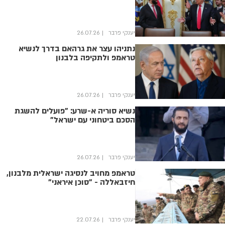
יענקי פרבר
26.07.26
נתניהו עצר את גרהאם בדרך לנשיא
טראמפ ולתקיפה בלבנון
יענקי פרבר
26.07.26
נשיא סוריה א-שרע: "פועלים להשגת
הסכם ביטחוני עם ישראל"
יענקי פרבר
26.07.26
טראמפ מחויב לנסיגה ישראלית מלבנון,
חיזבאללה - "סוכן איראני"
יענקי פרבר
22.07.26