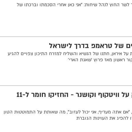
ר לשר החוץ לנהל שיחות: "אני כאן אחרי הסכמתו וברכתו של
ים של טראמפ בדרך לישראל
 איראן, חתנו של הנשיא והשליח למזרח התיכון צפויים להגיע
ר ראשון מאז פרוץ 'שאגת הארי'
שר החוץ האיראני צעק על וויטקוף וקושנר - החזיקו חומר ל-11
 "אם אתה מעדיף, אני יכול לעזוב", מה שאותת על התמוטטות הטון
 להפיג את העוינות הגוברת