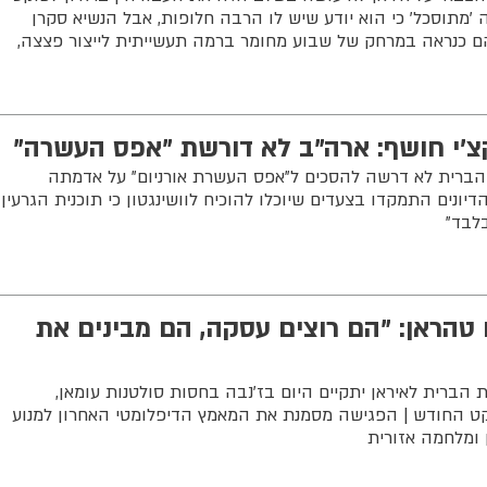
ה 'מתוסכל' כי הוא יודע שיש לו הרבה חלופות, אבל הנשיא סקרן
 "הם כנראה במרחק של שבוע מחומר ברמה תעשייתית לייצור פצצה,
'י חושף: ארה"ב לא דורשת "אפס העשרה"
 הברית לא דרשה להסכים ל"אפס העשרת אורניום" על אדמתה
יונים התמקדו בצעדים שיוכלו להוכיח לוושינגטון כי תוכנית הגרעין
לבד"
טהראן: "הם רוצים עסקה, הם מבינים את
הברית לאיראן יתקיים היום בז'נבה בחסות סולטנות עומאן,
 החודש | הפגישה מסמנת את המאמץ הדיפלומטי האחרון למנוע
 ומלחמה אזורית