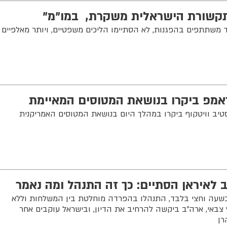
תקשורת הישראלית משקרת, במו"מ"
ד משתתפים בהפגנות, לא הסתיימו הליכים משפטיים, ויותר מאלפיים
ראמפ ביקרו בנושאת המטוסים המאיימת
טיב וויטקוף ביקרו במהלך היום בנושאת המטוסים האמריקנית
 לאיראן הסתיים: כך זה התנהל ומה נאמר
כשעה וחצי בלבד, התנהלו בהפרדה מוחלטת בין המשלחות וללא
 צבאי, ארה"ב ביקשה להרחיב את הדיון, ובישראל עוקבים אחר
רן