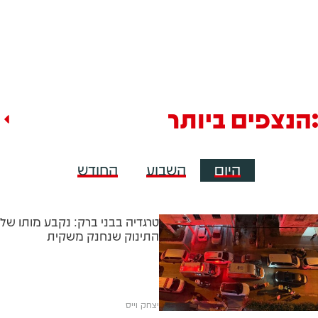
הנצפים ביותר
היום
השבוע
החודש
טרגדיה בבני ברק: נקבע מותו של
התינוק שנחנק משקית
יצחק וייס