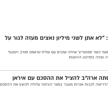
 ״לא אתן לשני מיליון נאצים מעזה לגור על
שף השר סמוטריץ׳ שיחה שקיים עם שליח טראמפ סטיב ויטקוף
זה וצפה בסרטון הזוועות
סתה ארה"ב להציל את ההסכם עם איראן
י הדרישה לגבות אגרות מעבר במצר הורמוז עלולה לפוצץ את ההסכם