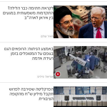
לקראת חתימה כבר הלילה?
התקדמות משמעותית במגעים
בין איראן לארה"ב
מאיר שלם
באמצע הניתוח: הרופאים הגנו
בגופם על המטופלים בזמן
רעידת אדמה
אוריאל פיליפ
הפרקליטה שסירבה לפרוש
תקבל מיליון ש"ח מהקופה
הציבורית