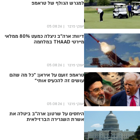
למגרש הגולף של טראמפ
יענקי פרבר
05.08.26
דיווח: ארה"ב ניצלה כמעט 80% ממלאי
מיירטי THAAD במלחמה
יענקי פרבר
05.08.26
טראמפ זועם על איראן: "כל מה שהם
עושים זה להכעיס אותי"
יענקי פרבר
05.08.26
היחסים על שרטון: ארה"ב ביטלה את
אשרת השגרירה הברזילאית