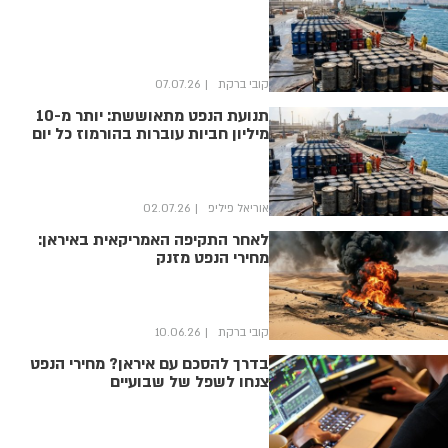
קובי ברקת
07.07.26
תנועת הנפט מתאוששת: יותר מ-10
מיליון חביות עוברות בהורמוז כל יום
אוריאל פיליפ
02.07.26
לאחר התקיפה האמריקאית באיראן:
מחירי הנפט מזנק
קובי ברקת
10.06.26
בדרך להסכם עם איראן? מחירי הנפט
צנחו לשפל של שבועיים