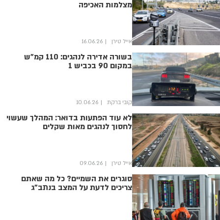
מצלמות האכיפה
אייל טירן
16.06.26
בשורה אדירה לנהגים: 110 קמ"ש
במקום 90 בכביש 1
קובי ברקת
10.06.26
לא עוד הפתעות בדואר: המהלך שעשוי
לחסוך לנהגים מאות שקלים
אייל טירן
09.06.26
סוגרים את השמיים? כל מה שאתם
צריכים לדעת על המצב בנתב"ג