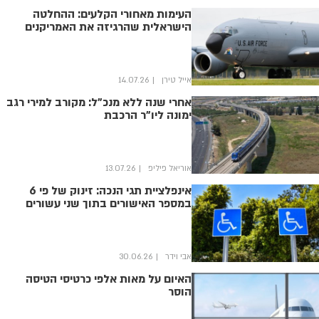
העימות מאחורי הקלעים: ההחלטה
הישראלית שהרגיזה את האמריקנים
אייל טירן
14.07.26
אחרי שנה ללא מנכ"ל: מקורב למירי רגב
ימונה ליו"ר הרכבת
אוריאל פיליפ
13.07.26
אינפלציית תגי הנכה: זינוק של פי 6
במספר האישורים בתוך שני עשורים
אבי וידר
30.06.26
האיום על מאות אלפי כרטיסי הטיסה
הוסר