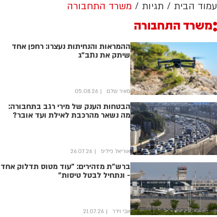
עמוד הבית
תגיות
משרד התחבורה
משרד התחבורה
ההמראות והנחיתות נעצרו: רחפן אחד
שיתק את נתב"ג
מאיר שלם
05.08.26
הבטחות הענק של מירי רגב בתחבורה:
מה נשאר מהרכבת לאילת ועד אובר?
אוריאל פיליפ
26.07.26
ברש"ת מזהירים: "עוד מטוס תדלוק אחד
- ונתחיל לבטל טיסות"
אבי וידר
21.07.26