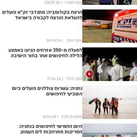
משה ויסברג
08.05.26
הרצח בקולומביה: מתנדבי זק"א פועלים
להעלאת הנרצח לקבורה בישראל
יענקי פרבר
28.04.26
למעלה מ-250 אזרחים הגיעו באמצע
הלילה לחיפושים אחר בחור הישיבה
יענקי פרבר
17.04.26
נתניה: עשרות צוללנים פועלים ביום
השביעי לחיפושים
שמעון בן עזרא
16.04.26
היום החמישי לחיפושים בנתניה:
הסריקות מתרחבות לים העמוק