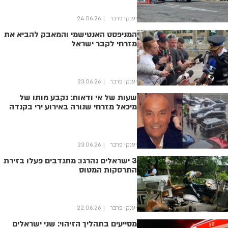
יענקי פרבר
24.06.26
המניפסט האנטישמי והמאבק להביא את
מזרחי לקבר ישראל
יענקי פרבר
23.06.26
שעות של אי ודאות: נקבע מותו של
מיכאל מזרחי שנורה באירוע ירי בקנדה
יענקי פרבר
23.06.26
3 ישראלים נהרגו: מתנדבים פעלו בזירת
התרסקות המטוס
יענקי פרבר
22.06.26
מסייעים בתהליך הזיהוי: שני ישראלים