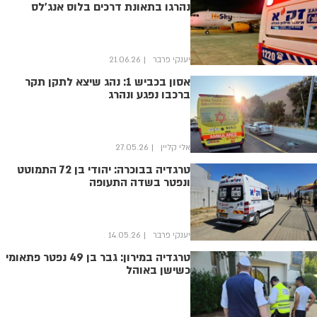
נהרגו בתאונת דרכים בלוס אנג'לס
יענקי פרבר
21.06.26
אסון בכביש 1: נהג שיצא לתקן תקר
ברכבו נפגע ונהרג
אלי קליין
27.05.26
טרגדיה בבוכרה: יהודי בן 72 התמוטט
ונפטר בשדה התעופה
יענקי פרבר
14.05.26
טרגדיה במירון: גבר בן 49 נפטר פתאומי
כשישן באוהל