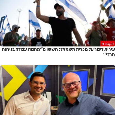
תקשורת
עירית לינור על מכריה משמאל: חששו מ״מחנות עבודה בניחוח
חרדי״