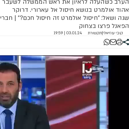
הערב כשהעלה לראיון את ראש הממשלה לשעבר
אהוד אולמרט בנושא חיסול אל עארורי. דרוקר
שגה ושאל: "חיסול אולמרט זה חיסול חכם?" | חברי
הפאנל פרצו בצחוק
קובי עוזיאלי
|
תקשורת
03.01.24 | 19:59