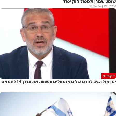
שופט שמרן ולפסול חוק יסוד
יצחק וייס
21.06.26
תקשורת
ינון מגל הגיב לחרם של בתי החולים והשווה את ערוץ 14 לחמאס