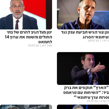
נן צור הגיש תביעת ענק נגד
ינון מגל הגיב לחרם של בתי
עיתונאי הסרוג
החולים והשווה את ערוץ 14
לחמאס
י וידר
09.07.26
מאיר רוזן
29.07.26
”הארץ” תוקפים את ברק
ביד: “השיחות עם טראמפ
סרות ערך עיתונאי”
י קליין
29.07.26