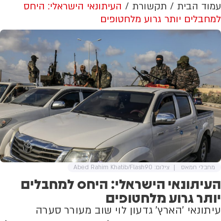
עמוד הבית
תקשורת
העיתונאי הישראלי: היחס
למחבלים יותר גרוע מלחטופים
מחבלי חמאס
צילום: Abed Rahim Khatib/Flash90
העיתונאי הישראלי: היחס למחבלים
יותר גרוע מלחטופים
עיתונאי 'הארץ' גדעון לוי שוב מעורר סערה