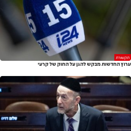
תקשורת
ערוץ החדשות מבקש להגן על החוק של קרעי