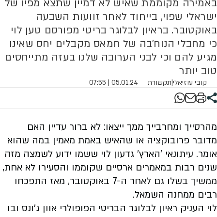
באמירה מקוממת שאיש לא דמיין שתצא מפיו של
ישראלי שפוי, בייחוד לאחר זוועות השבעה
באוקטובר. בראיון לבלוגר בריטי מפורסם טען לוי
כי מחבלי הנוח'בה של חמאס מקבלים יחס שאינו
מגיע להם וכי לבני הערובה שלנו בעזה מתייחסים
טוב יותר
קובי עוזיאלי
|
תקשורת
05.01.24 | 07:55
מהרסייך ומחרבייך ממך ייצאו: לא ברור עדיין האם
מדובר פרובוקציה או שהאיש באמת מאמין במה שהוא
אומר. עיתונאי 'הארץ' גדעון לוי ששמו ידוע לשמצה מזה
שנים רבות במאמרים ארסיים שקוממו והסעירו לא אחת,
ממשיך בשלו גם לאחר ה-7 באוקטובר, מאז התפכחו
רבים ממחנה השמאל.
לוי העניק ראיון לבלוגר הבריטי הפופולרי אוון ג'ונס ובו