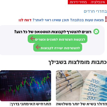
אינפלציה
מחירי דירות
בחדרי חרדים
מצאת טעות בכתבה? תוכן שאינו ראוי לאתר?
דווח לנו
רוצים להצטרף לקבוצות הווטסאפ של כל רגע?
לבקשת הצטרפות למוגנים וכשרים
להצטרפות ישירה לקבוצות
כתבות מומלצות בשבילך
הדולר בשיא של יותר משלושה
התרחיש האימתני בדרך: