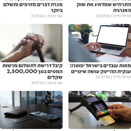
התרחיש שמדאיג את שוק
מכרה דברים מזויפים ותשלם
האנרגיה
ביוקר
אוריאל פיליפ
21.07.26
קובי ברקת
21.07.26
מאות עובדים בישראל יפוטרו:
קיבל דרישת לתשלום מרשות
ענקית ההייטק עושה שינויים
המסים בסך 2,500,000
שקלים
אוריאל פיליפ
22.07.26
קובי ברקת
19.07.26