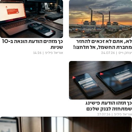
לא, אתם לא זכאים להחזר
כך מזהים הודעת הונאה ב-10
מחברת החשמל, אל תלחצו!
שניות
יצחק וייס
24.07.26
אוריאל פיליפ
14:26
כך תזהו הודעת פישינג
שמתחזה לבנק שלכם
אוריאל פיליפ
27.07.26