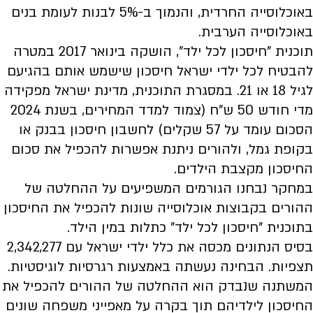
באוכלוסייה החרדית, והנמוך ב-5% לבנות לעומת בנים
באוכלוסייה הערבית.
תוכנית "חיסכון לכל ילד", הושקה בינואר 2017 במטרה
להבטיח לכל ילדי ישראל חיסכון שישמש אותם בהגיעם
לגיל 18 או 21. במסגרת התוכנית, מדינת ישראל מפקידה
מדי חודש 50 ש"ח (צמוד למדד המחירים, בשנת 2024
הסכום עומד על 57 שקלים) לחשבון חיסכון בבנק או
בקופת גמל, ולהורים ניתנת אפשרות להכפיל את סכום
החיסכון מקצבת הילדים.
במחקר נבחנו הגורמים המשפיעים על ההחלטה של
ההורים בקבוצות אוכלוסייה שונות להכפיל את החיסכון
בתוכנית "חיסכון לכל ילד" כתלות במין הילד.
בסיס הנתונים מכסה את כלל ילדי ישראל עם 2,342,277
תצפיות. הבחינה נעשתה באמצעות רגרסיות לוגיסטיות.
המשתנה שנבדק הוא ההחלטה של ההורים להכפיל את
החיסכון לילדיהם תוך בקרה על מאפייני משפחה שונים