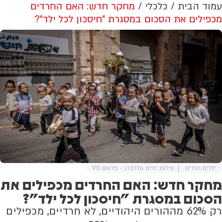
עמוד הבית
כלכלי
מחקר חדש: האם החרדים
מכפילים את הסכום במסגרת "חיסכון לכל ילד"?
ילדים חרדים
צילום: חיים גולדברג - פלאש 90
מחקר חדש: האם החרדים מכפילים את
הסכום במסגרת "חיסכון לכל ילד"?
רק 62% מההורים היהודיים, לא חרדיים, מכפילים