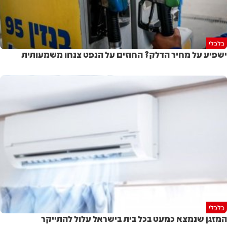
כלכלי
ישפיע על מחיר הדלק? החוזים על הנפט צנחו משמעותית
כלכלי
המזגן שנמצא כמעט בכל בית בישראל עלול להתייקר