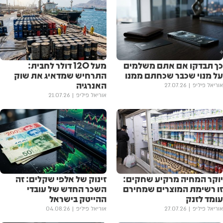
כך תבדקו אם אתם משלמים
מעל 120 דולר לחבית:
על מנוי שכבר שכחתם ממנו
התרחיש שמדאיג את שוק
האנרגיה
אוריאל פיליפ
27.07.26
אוריאל פיליפ
21.07.26
יוקר המחיה מרקיע שחקים:
זינוק של אלפי שקלים: זה
זו רשימת המוצרים שמחירם
השכר החדש של עובדי
עומד לזנק
ההייטק בישראל
אוריאל פיליפ
27.07.26
אוריאל פיליפ
04.08.26