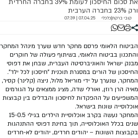
את סכום החיסכון לעומת 39% בחברה החרדית
ורק 23% בחברה הערבית
קובי ברקת
|
כלכלי
07.04.25 | 07:39
הביטוח הלאומי פרסם מחקר חדש שערך מינהל המחקר
והתכנון בביטוח הלאומי, בשיתוף פעולה של חוקרים
מבנק ישראל והאוניברסיטה העברית, שבחן את דפוסי
החיסכון של הורים במסגרת תוכנית "חיסכון לכל ילד".
המחקר, שנערך על ידי מוריאל מלול, ניצה (קלינר) קסיר,
מאיה הרן רוזן, ואורלי שדה, מציג ממצאים על הגורמים
המשפיעים על ההפקדות לחיסכון והבדלים בין קבוצות
אוכלוסייה שונות בישראל.
המחקר נעשה בקרב אוכלוסיית הילדים בגילי 15-0.5
שנים בכלל האוכלוסייה, תוך בחינת דפוסי ההתנהגות
בקבוצות השונות – יהודים חרדים, יהודים לא-חרדים