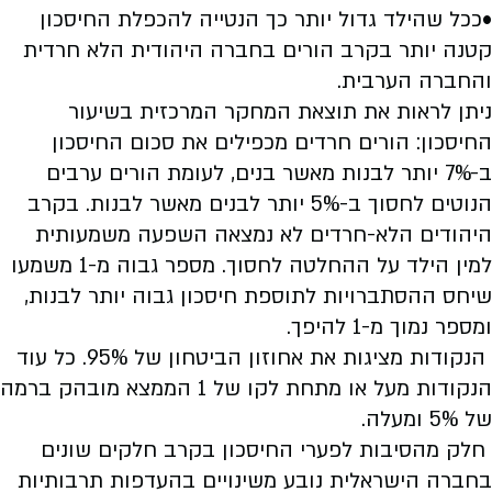
•ככל שהילד גדול יותר כך הנטייה להכפלת החיסכון
קטנה יותר בקרב הורים בחברה היהודית הלא חרדית
והחברה הערבית.
ניתן לראות את תוצאת המחקר המרכזית בשיעור
החיסכון: הורים חרדים מכפילים את סכום החיסכון
ב-7% יותר לבנות מאשר בנים, לעומת הורים ערבים
הנוטים לחסוך ב-5% יותר לבנים מאשר לבנות. בקרב
היהודים הלא-חרדים לא נמצאה השפעה משמעותית
למין הילד על ההחלטה לחסוך. מספר גבוה מ-1 משמעו
שיחס ההסתברויות לתוספת חיסכון גבוה יותר לבנות,
ומספר נמוך מ-1 להיפך.
הנקודות מציגות את אחוזון הביטחון של 95%. כל עוד
הנקודות מעל או מתחת לקו של 1 הממצא מובהק ברמה
של 5% ומעלה.
חלק מהסיבות לפערי החיסכון בקרב חלקים שונים
בחברה הישראלית נובע משינויים בהעדפות תרבותיות