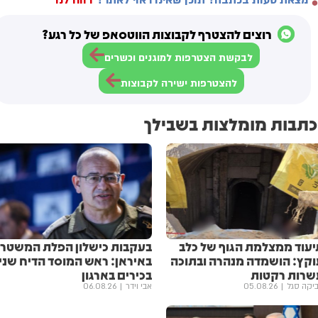
רוצים להצטרף לקבוצות הווטסאפ של כל רגע?
לבקשת הצטרפות למוגנים וכשרים
להצטרפות ישירה לקבוצות
כתבות מומלצות בשבילך
יעוד ממצלמת הגוף של כלב
בעקבות כישלון הפלת המשטר
וקץ: הושמדה מנהרה ובתוכה
באיראן: ראש המוסד הדיח שני
שרות רקטות
בכירים בארגון
יקה סגל
05.08.26
אבי וידר
06.08.26