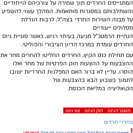
המתגייסים החרדים תוך שמירה על צורכיהם הייחודיים
והשתלבותם במסגרות מותאמות. המהלך עשוי להשפיע
על מבנה השירות החרדי בצה”ל, לרבות הגדלת
מסלולים ייעודיים.
הנחיית הרמטכ”ל מגיעה בעיתוי רגיש, כאשר סוגיית גיוס
החרדים עומדת במרכז הדיון הציבורי והפוליטי.
עם תחילת כנס הקיץ, החרדים החליטו להחרים מחר את
ההצבעות על ההצעות חוק הפרטיות של מחר ואלו
הוסרו. עדיין לא ברור האם המפלגות החרדיות ישובו
לתמוך בשבוע הבא בהצבעות של
הקואליציה במליאת הכנסת.
משבר הגיוס
חוק הגיוס
צווי גיוס
בחדרי חרדים
מצאת טעות בכתבה? תוכן שאינו ראוי לאתר?
דווח לנו