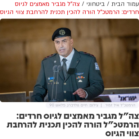
עמוד הבית
ביטחוני
צה”ל מגביר מאמצים לגיוס
חרדים: הרמטכ”ל הורה להכין תכנית להרחבת צווי הגיוס
הרמטכ"ל איל זמיר
צילום: חיים גולדברג, פלאש 90
צה”ל מגביר מאמצים לגיוס חרדים:
הרמטכ”ל הורה להכין תכנית להרחבת
צווי הגיוס