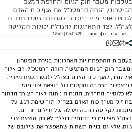
בעקבות משבר חוק הגיוס והחרפת המצב
הביטחוני, הנחה הרמטכ”ל את אגף כוח האדם
לגבש באופן מיידי תכנית להרחבת גיוס החרדים
לצה”ל, לצד התארגנות להגדלת יכולות הקליטה
אברהם פריינד
|
ביטחוני
06.05.25 | 19:45
בעקבות ההתפתחויות האחרונות בזירת הביטחון
ומשבר חוק הגיוס המתמשך, הורה הרמטכ”ל, רב-אלוף
איל זמיר, לאגף כוח האדם בצה”ל לגבש תכנית מיידית
שתאפשר הרחבה ומקסום של הוצאת צווי גיוס
לאוכלוסייה החרדית. ההנחיה ניתנה לאור הצורך הדחוף
בחיזוק מערך כוח האדם בצה”ל, תוך שימת דגש על
מוכנות לקליטה רחבה ויעילה של חיילים חרדים.
בצה”ל מציינים כי ההנחיה כוללת לא רק הוצאת צווי
גיוס, אלא גם בניית תשתית שתאפשר את שילובם של