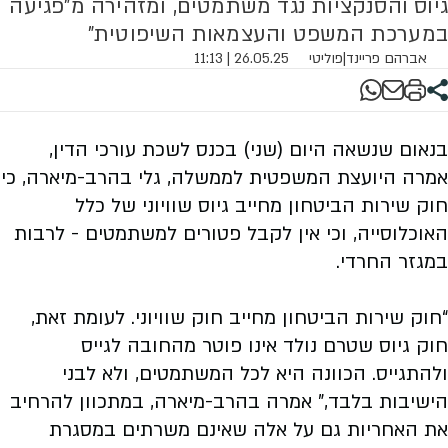
גיוס והסנקציות נגד משתמטים, ומזהירה מ"פגיעה
במערכת המשפט והעצמאות השיפוטית"
אברהם פריינד
|
פוליטי
26.05.25 | 11:13
בנאום שנשאה היום (שני) בכנס לשכת עורכי הדין,
אמרה היועצת המשפטית לממשלה, גלי בהרב-מיארה, כי
חוק שירות הביטחון מחייב גיוס שוויוני של כלל
האוכלוסייה, וכי אין לקבל פטורים למשתמטים - לרבות
במגזר החרדי.
“חוק שירות הביטחון מחייב חוק שוויוני. לעומת זאת,
חוק גיוס שטרם נולד אינו פוטר מהחובה לגייס
ולהתגייס. הכוונה היא לכל המשתמטים, ולא לבני
הישיבות בלבד,” אמרה בהרב-מיארה, במתכוון להרחיב
את האחריות גם על אלה שאינם משרתים במסגרת