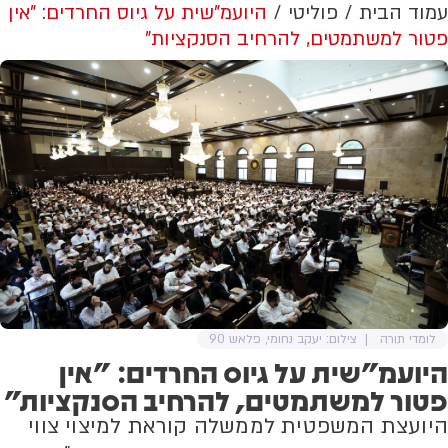
עמוד הבית
פוליטי
היועמ"שית על גיוס החרדים: "אין
פטור למשתמטים, להרחיב הסנקציות"
לומדי תורה
צילום: יעקב נחומי, פלאש 90
היועמ"שית על גיוס החרדים: "אין
פטור למשתמטים, להרחיב הסנקציות"
היועצת המשפטית לממשלה קוראת למיצוי צווי