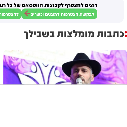
רוצים להצטרף לקבוצות הווטסאפ של כל רגע
לבקשת הצטרפות למוגנים וכשרים
להצטרפות 
כתבות מומלצות בשבילך
ניווט מקלדת
ביטול הבהובים
מונוכרום
ספיה
גופן קריא
הגדלת גופן
הקטנת גופן
הגדלת מסך