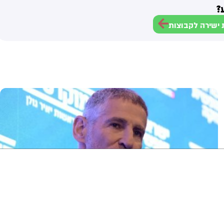
?
ישירה לקבוצות
ניגודיות גבוהה
שחור צהוב
היפוך צבעים
הדגשת כותרות
הקטנת מסך
סמן גדול
סמן שחור
מצב קריאה