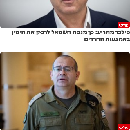
פוליטי
פילבר מתריע: כך מנסה השמאל לרסק את הימין
באמצעות החרדים
פוליטי