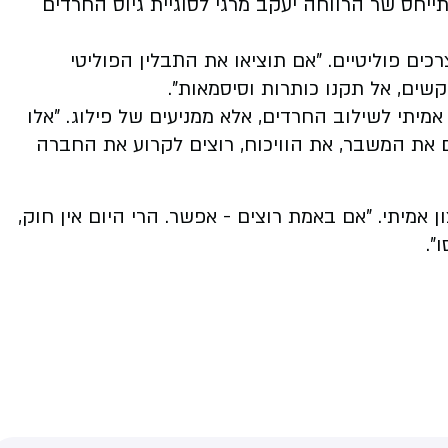
יחס שר הרווחה יעקב מרגי לסוגיית גיוס החרדים
רכים פוליטיים. "אם תוציאו את התבלין הפוליטי
ים, אל תקנו כותרות וסיסמאות".
אמיתי לשילוב החרדים, אלא ממניעים של פילוג. "אלו
ם את המשבר, את הוויכוח, רוצים לקרוע את החברה
 אמיתי. "אם באמת רוצים - אפשר. הרי היום אין חוק,
".