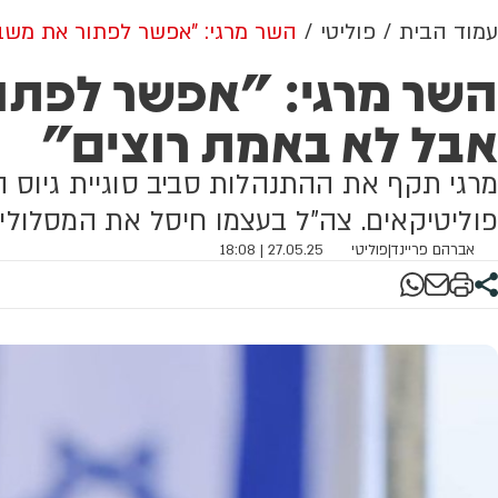
עמוד הבית
פוליטי
השר מרגי: "אפשר לפתור את משבר
השר מרגי: "אפשר לפתור
אבל לא באמת רוצים"
מרגי תקף את ההתנהלות סביב סוגיית גיוס 
פוליטיקאים. צה”ל בעצמו חיסל את המסלולים
אברהם פריינד
|
פוליטי
27.05.25 | 18:08