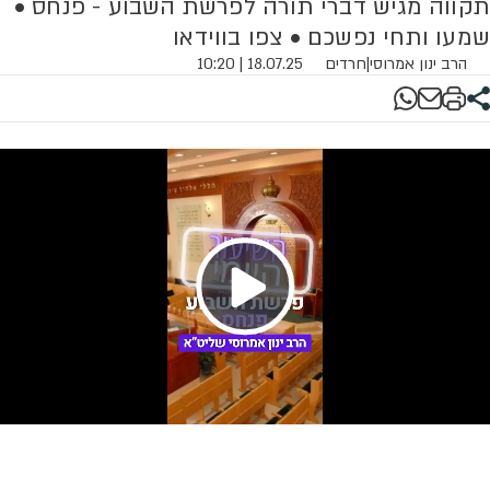
תקווה מגיש דברי תורה לפרשת השבוע - פנחס •
שמעו ותחי נפשכם • צפו בווידאו
הרב ינון אמרוסי
|
חרדים
18.07.25 | 10:20
Play
Video