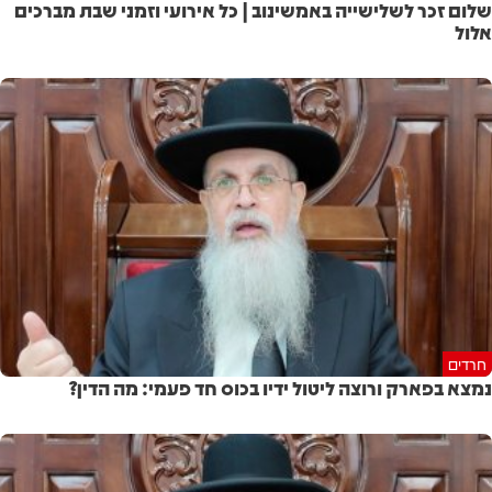
שלום זכר לשלישייה באמשינוב | כל אירועי וזמני שבת מברכים
אלול
חרדים
נמצא בפארק ורוצה ליטול ידיו בכוס חד פעמי: מה הדין?