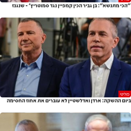
"הכי מתנשא": בן גביר הכין קמפיין נגד סמוטריץ' - שנגנז
פוליטי
ביום ההשקה: ארדן ואדלשטיין לא עוברים את אחוז החסימה