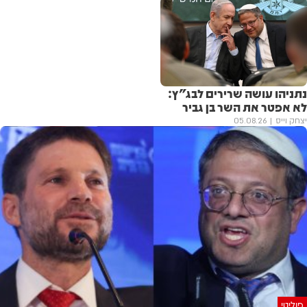
נתניהו עושה שרירים לבג"ץ:
לא אפטר את השר בן גביר
יצחק וייס
05.08.26
פוליטי