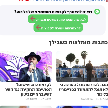
רוצים להצטרף לקבוצות הווטסאפ של כל רגע?
לבקשת הצטרפות למוגנים וכשרים
להצטרפות ישירה לקבוצות
כתבות מומלצות בשבילך
מכה להדר מוכתר: הערכה כי
לקראת כתב אישום?
לא תוכל להתמודד בפריימריז
הסתיימה החקירה נגד השר
בליכוד
לשעבר חיים ביטון
קובי ברקת
06.08.26
יצחק וייס
05.08.26