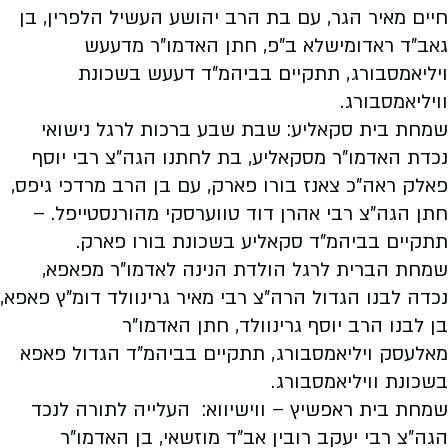
חיים מאיר הגר, עם בת הרב יהושע העשיל הלפרין, בן
גאב"ד ראדומישלא ב"פ, חתן האדמו"ר מדעעש
ויליאמסבורג, תתקיים בביהמ"ד דעעש בשכונת
וויליאמסבורג.
שמחת בית סקאליע: שבת שבע ברכות לרגל נישואי
נכדת האדמו"ר מסקאליע, בת לחתנו הגה"צ רבי יוסף
פאלק ראה"כ צאנז בורו פארק, עם בן הרב מרדכי גיפס,
חתן הגה"צ רבי אהרן דוד טווערסקי מהורנסטייפל. –
תתקיים בביהמ"ד סקאליע בשכונת בורו פארק.
שמחת הברית לרגל הולדת הנינה לאדמו"ר מפאפא,
נכדה לבנו הגדול הרה"צ רבי מאיר גרינוולד דומ"ץ פאפא,
בן לבנו הרב יוסף גרינוולד, חתן האדמו"ר
מאלעסק ויליאמסבורג, תתקיים בביהמ"ד הגדול פאפא
בשכונת וויליאמסבורג.
שמחת בית ראפשיץ – ווישיווא: העלייה לתורה לנכד
הגה"צ רבי יעקב רובין אב"ד מוזשאי, בן האדמו"ר