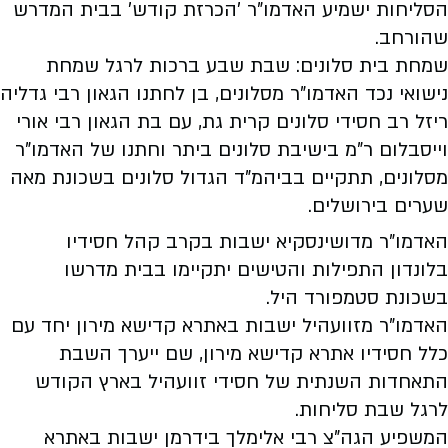
הסליחות ישמיע האדמו"ר 'הכרזת קודש' בבית המדרש
שהורחב.
שמחת בית סלונים: שבת שבע ברכות לרגל שמחת
נישואי נכד האדמו"ר מסלונים, בן לחתנו הגאון רבי גדליה
ריזל רב חסידי סלונים קרית גת, עם בת הגאון רבי אורי
וייסבלום ר"מ בישיבת סלונים ביתר וחתנו של האדמו"ר
מסלונים, תתקיים בביהמ"ד הגדול סלונים בשכונת מאה
שערים בירושלים.
האדמו"ר מדושינסקיא ישבות בקרב קהל חסידיו
בלונדון התפילות והטישים יתקיימו בבית מדרשו
בשכונת סטמפורד היל.
האדמו"ר מזוועהיל ישבות באתרא קדישא מירון יחד עם
כלל חסידיו אתרא קדישא מירון, שם ייערך השבת
התאחדות השנתית של חסידי זוועהיל בארץ הקודש
לרגל שבת סליחות.
המשפיע הגה"צ רבי אלימלך בידרמן ישבות באתרא