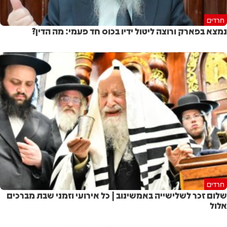
חרדים
נמצא בפארק ורוצה ליטול ידיו בכוס חד פעמי: מה הדין?
חרדים
שלום זכר לשלישייה באמשינוב | כל אירועי וזמני שבת מברכים
אלול