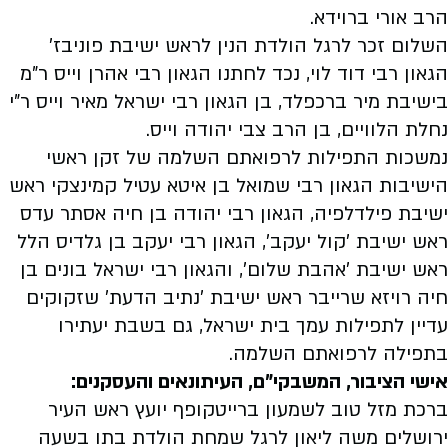
הרב אורי ברוידא.
השלום זכר לרגל הולדת הנין לראש ישיבת פוניבז'
הגאון רבי דוד לוי, נכד לחתנו הגאון רבי אהרן וייס ר"מ
בישיבת מיר ברכפלד, בן הגאון רבי ישראל מאיר וייס ר"י
נחלת הלוויים, בן הרב צבי יהודה וייס.
נמשכות התפילות לרפואתם השלמה של זקן ראשי
הישיבות הגאון רבי שמואל בן איטא עטיל קמינצקי ראש
ישיבת פילדלפיה, הגאון רבי יהודה בן חיה אסתר עדס
ראש ישיבת 'קול יעקב', הגאון רבי יעקב בן גלדיס הלל
ראש ישיבת 'אהבת שלום', והגאון רבי ישראל בונים בן
חיה רויזא שרייבר ראש ישיבת 'נתיב הדעת' שזקוקים
עדיין לתפילות עמך בית ישראל, גם בשבת יעתירו
בתפילה לרפואתם השלמה.
אישי הציבור, המשבקי"ם, העיתונאים והעסקנים:
ברכת מזל טוב לשמעון ברייטקופף יועץ ראש העיר
ירושלים משה ליאון לרגל שמחת הולדת בתו בשעה