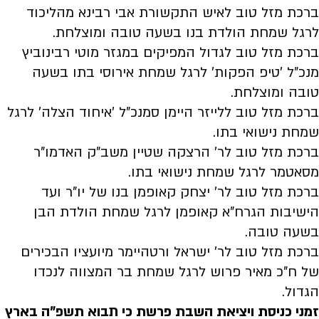
ברכת מזל טוב לאיש התקשורת אבי רבינא מהליכוד
לרגל שמחת הולדת בנו בשעה טובה ומוצלחת.
ברכת מזל טוב לגדול המפיקים במגזר מוטי רבינוביץ
מנכ"ל 'טיפ הפקות' לרגל שמחת אירוסי בתו בשעה
טובה ומוצלחת.
ברכת מזל טוב ללייזר היימן סמנכ"ל 'איחוד הצלה' לרגל
שמחת נישואי בתו.
ברכת מזל טוב לר' הרצקה שטיין משב"ק האדמו"ר
מסאטמר לרגל שמחת נישואי בתו.
ברכת מזל טוב לר' יצחק קאופמן בנו של יו"ר ועד
הישיבות הגרח"א קאופמן לרגל שמחת הולדת הבן
בשעה טובה.
ברכת מזל טוב לר' ישראל ורטהיימר מיועציו הבכירים
של ח"כ מאיר פרוש לרגל שמחת בר המצווה לנכדו
הגדול.
זמני כניסת ויציאת השבת פרשת כי תבוא תשפ"ה בארץ