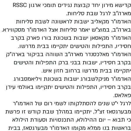
קדישא מירון יחד קבוצת נגידים תומכי ארגון RSSC
מארה"ב לרגל שבת סליחות.
האדמו"ר מקאליב ישבות לראשונה לשבת סליחות
בארה"ב, במוצ"ש יאמר סליחות אצל האדמו"ר מסקווירא.
האדמו"ר מקאסאן ישבות בשכונת בורו פארק בקרב
חסידיו, התפילות והטישים יתקיימו בבית מדרשו.
האדמו"ר מאלכסנדר מארה"ב השוהה בביקור בארה"ק
בקרב חסידיו, ישבות בבני ברק התפילות והטישים
יתקיימו בבית מדרשו ברחוב חזון איש.
האדמו"ר מניקלשבורג ישבות בשכונת ויליאמסבורג
בקרב חסידיו, התפילות והטישים יתקיימו באולמי עידן
פאלאס.
לרגל י"ט שנים להסתלקותו לשמי רום של האדמו"ר
מבערגסאז זצ"ל, יתקיימו במהלך שבת קודש זו פרשת
כי תבוא – יום ההילולא, התכנסויות וסעודת הילולא
בראשות בנו ממלא מקומו האדמו"ר מבערגסאז, בבית