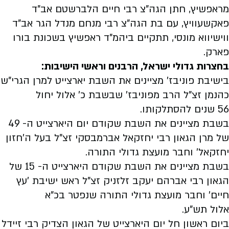
מראפשיץ, חתן הגה"צ רבי חיים הלברשטם אב"ד
פאקשעוויץ, עם בת הגה"צ רבי מנחם מנדל הגר אב"ד
ווישיווא מונסי, תתקיים ביהמ"ד ראפשיץ בשכונת בורו
פארק.
בחצרות גדולי ישראל, הרבנים וראשי הישיבות:
בישיבת פוניבז' מציינים את השבת יארצייט למרן הגרי"ש
כהנמן זצ"ל הרב מפוניבז' שבשבת כ' אלול יחול
56 שנים להסתלקותו.
בשבת מציינים את השבת שקודם יום היארצייט ה- 49
של מרן הגאון רבי יחזקאל אברמבסקי זצ"ל בעל ה'חזון
יחזקאל' וחבר מועצת גדולי התורה.
בשבת מציינים את השבת שקודם היארצייט ה- 15 של
הגאון רבי אברהם יעקב זלזניק זצ"ל ראש ישיבת 'עץ
חיים' וחבר מועצת גדולי התורה שנפטר בכ"א
אלול תש"ע.
ביום ראשון חל יום היארצייט של הגאון הצדיק רבי זיידל