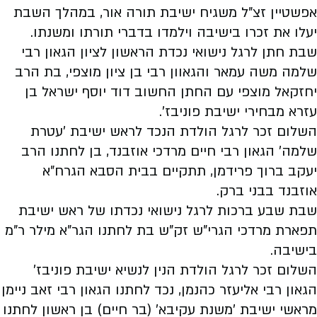
אפשטיין זצ"ל משגיח ישיבת תורה אור, במהלך השבת
יעלו את זכרו בישיבה וילמדו בדברי תורתו ומשנתו.
שבת חתן לרגל נישואי נכדת הראשון לציון הגאון רבי
שלמה משה עמאר והגאוון רבי בן ציון מוצפי, בת הרב
יחזקאל מוצפי עם החתן החשוב דוד יוסף ישראל בן
עזרא מבחירי ישיבת פוניבז'.
השלום זכר לרגל הולדת הנכד לראש ישיבת 'עטרת
שלמה' הגאון רבי חיים מרדכי אוזבנד, בן לחתנו הרב
יעקב ברוך פרידמן, תתקיים בבית הסבא הגרח"א
אוזבנד בבני ברק.
שבת שבע ברכות לרגל נישואי נכדתו של ראש ישיבת
תפארת מרדכי הגרי"ש זק"ש בת לחתנו הגר"א מילר ר"מ
בישיבה.
השלום זכר לרגל הולדת הנין לנשיא ישיבת פוניבז'
הגאון רבי אליעזר כהנמן, נכד לחתנו הגאון רבי זאב ניימן
מראשי ישיבת 'משנת עקיבא' (בר חיים) בן ראשון לחתנו