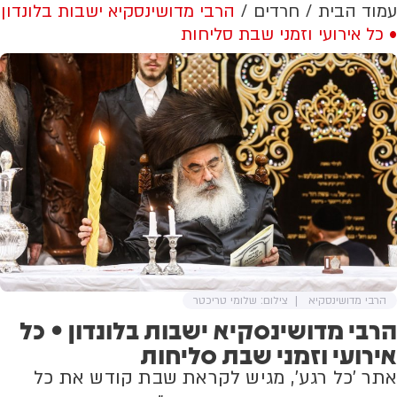
עמוד הבית
חרדים
הרבי מדושינסקיא ישבות בלונדון
• כל אירועי וזמני שבת סליחות
הרבי מדושינסקיא
צילום: שלומי טריכטר
הרבי מדושינסקיא ישבות בלונדון • כל
אירועי וזמני שבת סליחות
אתר 'כל רגע', מגיש לקראת שבת קודש את כל