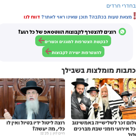
בחדרי חרדים
מצאת טעות בכתבה? תוכן שאינו ראוי לאתר?
דווח לנו
רוצים להצטרף לקבוצות הווטסאפ של כל רגע?
לבקשת הצטרפות למוגנים וכשרים
להצטרפות ישירה לקבוצות
כתבות מומלצות בשבילך
לום זכר לשלישייה באמשינוב
רוצה ליטול ידיו בטיול ואין לו
כל אירועי וזמני שבת מברכים
כלי, מה יעשה?
לול
חיים לוין
12:25