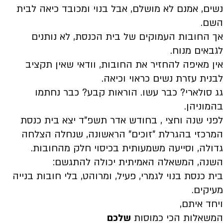
נשים, אמנם לא מושלם, אבל בנוי ומכובד כיאה לבית
השם.
אך החובות העמוקים של בית הכנסת, לא נותנים
לגבאים מנוח.
אין מאיפה להחזיר את החובות, וודאי שאין תקציב
לבנית עזרת נשים כראוי וכיאה.
גג סולארי? כבר עשו. הוראות קבע? כבר נחתמו
בהמוניהן.
לפני שנה וחצי , בחודש אדר תשפ"ד יצא בית כנסת
המרכזי בהגרלת "זוכים" הראשונה, שנחלה הצלחה
גדולה, וסייעה משמעותית בכיסוי חלק מהחובות.
השנה, המשאלה האמיתית יכולה להתגשם:
בית כנסת בנוי לגמרי, פעיל, ומרוהט, בלי חובות בנייה
מעיקים.
ויחד איתם,
המשאלות הכי כמוסות
שלכם