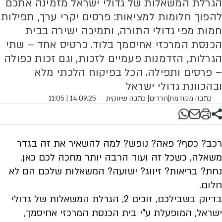
הגרלת המשאלות של גדולי ישראל מזמינה אתכם
להפוך חלומות למציאות: פרסים יקרי ערך, תפילות
חמות מפי גדולי התורה, ותמיכה ישירה בבית
הכנסת המרכזי אחיסמך בלוד. כרטיס אחד – שתי
הגרלות, הזדמנות פעמיים לזכות, וגם זכות כפולה
– פרסים ותפילה. הכל בפיקוח הלכתי מלא
ובהכוונת גדולי ישראל
כתבה מקודמת
|
חרדים
| כתבה שיווקית
14.09.25 | 11:05
רכב? כסף? פאה? נופש? למה להשאיר את זה בגדר
משאלה, כשכל זה ועוד הרבה יותר מחכה לכם כאן.
נחת? בריאות? זיווג? ישועה? המשאלות שלכם הם לא
חלום.
בדיוק בשבילכם, זוכים 2, הגרלת המשאלות של גדולי
ישראל, המופעלת ע"י בית הכנסת המרכזי אחיסמך,