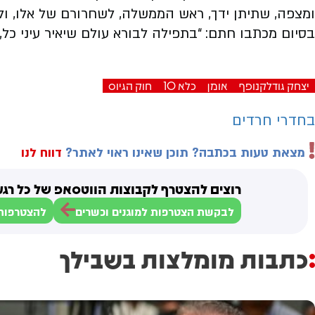
ומצפה, שתיתן ידך, ראש הממשלה, לשחרורם של אלו, ו
בסיום מכתבו חתם: “בתפילה לבורא עולם שיאיר עיני כל,
יצחק גודלקנופף
אומן
כלא 10
חוק הגיוס
בחדרי חרדים
מצאת טעות בכתבה? תוכן שאינו ראוי לאתר?
דווח לנו
רוצים להצטרף לקבוצות הווטסאפ של כל רגע
לבקשת הצטרפות למוגנים וכשרים
להצטרפות 
כתבות מומלצות בשבילך