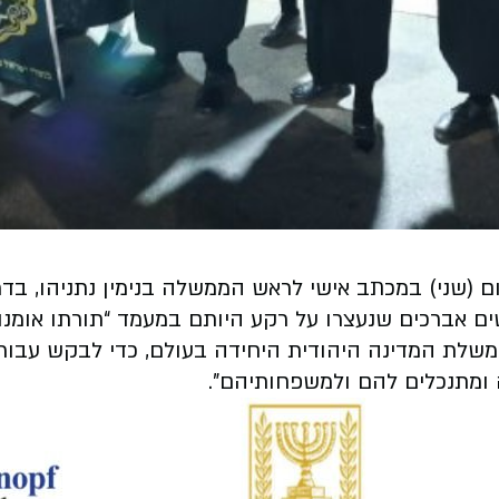
יום (שני) במכתב אישי לראש הממשלה בנימין נתניהו, ב
ים אברכים שנעצרו על רקע היותם במעמד “תורתו אומנות
שלת המדינה היהודית היחידה בעולם, כדי לבקש עבור אח
 ומתנכלים להם ולמשפחותיהם".