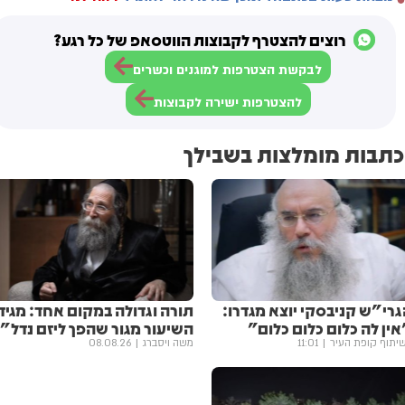
רוצים להצטרף לקבוצות הווטסאפ של כל רגע?
לבקשת הצטרפות למוגנים וכשרים
להצטרפות ישירה לקבוצות
כתבות מומלצות בשבילך
גרי"ש קניבסקי יוצא מגדרו:
תורה וגדולה במקום אחד: מגיד
ין לה כלום כלום כלום"
השיעור מגור שהפך ליזם נדל"ן
יתוף קופת העיר
11:01
משה ויסברג
08.08.26