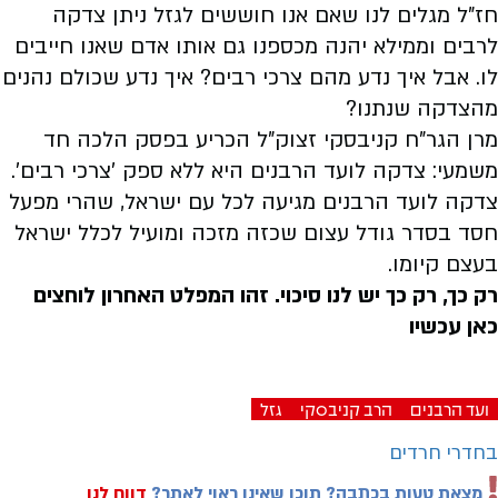
חז"ל מגלים לנו שאם אנו חוששים לגזל ניתן צדקה
לרבים וממילא יהנה מכספנו גם אותו אדם שאנו חייבים
לו. אבל איך נדע מהם צרכי רבים? איך נדע שכולם נהנים
מהצדקה שנתנו?
מרן הגר"ח קניבסקי זצוק"ל הכריע בפסק הלכה חד
משמעי: צדקה לועד הרבנים היא ללא ספק 'צרכי רבים'.
צדקה לועד הרבנים מגיעה לכל עם ישראל, שהרי מפעל
חסד בסדר גודל עצום שכזה מזכה ומועיל לכלל ישראל
בעצם קיומו.
רק כך, רק כך יש לנו סיכוי. זהו המפלט האחרון לוחצים
כאן עכשיו
ועד הרבנים
הרב קניבסקי
גזל
בחדרי חרדים
מצאת טעות בכתבה? תוכן שאינו ראוי לאתר?
דווח לנו