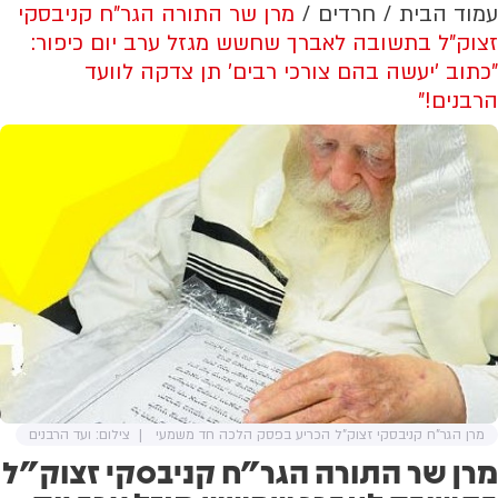
עמוד הבית
חרדים
מרן שר התורה הגר"ח קניבסקי
זצוק"ל בתשובה לאברך שחשש מגזל ערב יום כיפור:
"כתוב 'יעשה בהם צורכי רבים' תן צדקה לוועד
הרבנים!"
מרן הגר"ח קניבסקי זצוק"ל הכריע בפסק הלכה חד משמעי
צילום: ועד הרבנים
מרן שר התורה הגר"ח קניבסקי זצוק"ל