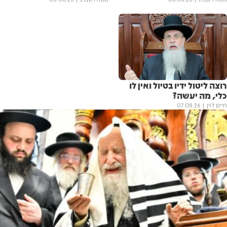
רוצה ליטול ידיו בטיול ואין לו
כלי, מה יעשה?
חיים לוין
07.08.26