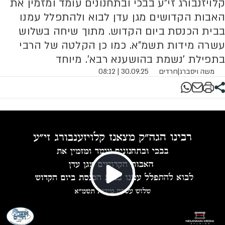
קלויזנבורג זי"ע בבכי ובתחנונים עומד ומזמין את
האבות הקדושים מגן עדן לבוא ולהתפלל עמנו
בבית הכנסת ביום הקדוש. מתוך שיחה בשלוש
עשרה מידות תשמ"א. כמו כן הקלטה של הרבי
בתפילת 'נשמת בהושענא רבא'. מיוחד
משה ויסברג
|
חרדים
30.09.25 | 08:12
Play