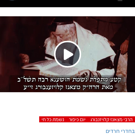
Video
Play
Video
הרבי מצאנז קלויזנבורג
יום כיפור
נשמת כל חי
בחדרי חרדים