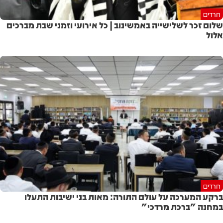
חרדים
שלום זכר לשלישייה באמשינוב | כל אירועי וזמני שבת מברכים
אלול
חרדים
ברקע המערכה על עולם התורה: מאות בני ישיבות התעלו
במחנה "ברכת מרדכי"