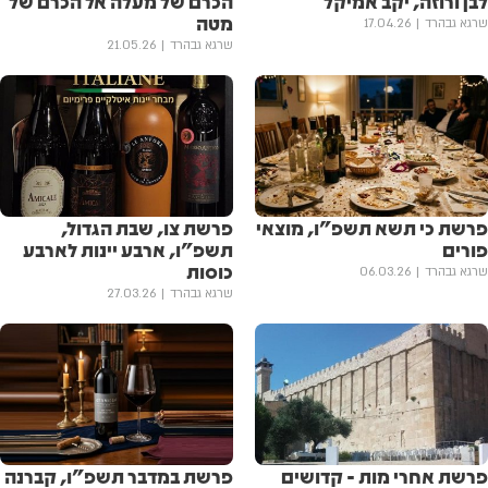
לבן ורוזה, יקב אמיקל
הכרם של מעלה אל הכרם של
מטה
שרגא גבהרד
17.04.26
שרגא גבהרד
21.05.26
פרשת כי תשא תשפ"ו, מוצאי
פרשת צו, שבת הגדול,
פורים
תשפ"ו, ארבע יינות לארבע
כוסות
שרגא גבהרד
06.03.26
שרגא גבהרד
27.03.26
פרשת אחרי מות - קדושים
פרשת במדבר תשפ"ו, קברנה