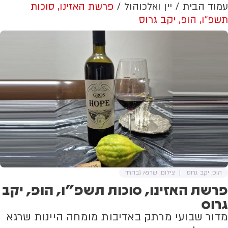
עמוד הבית
יין ואלכוהול
פרשת האזינו, סוכות
תשפ"ו, הופ, יקב גרוס
הופ, יקב גרוס
צילום: שרגא גבהרד
פרשת האזינו, סוכות תשפ"ו, הופ, יקב
גרוס
מדור שבועי מרתק באדיבות מומחה היינות שרגא