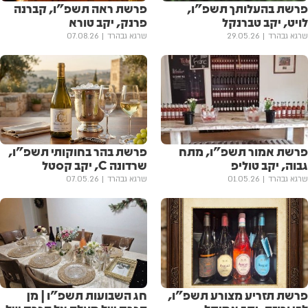
פרשת בהעלותך תשפ"ו,
פרשת ראה תשפ"ו, קברנה
לויט, יקב טברנקל
פרנק, יקב טורא
שרגא גבהרד
29.05.26
שרגא גבהרד
07.08.26
פרשת אמור תשפ"ו, מתח
פרשת בהר בחוקותי תשפ"ו,
גבוה, יקב טוליפ
שרדונה C, יקב קסטל
שרגא גבהרד
01.05.26
שרגא גבהרד
07.05.26
פרשת תזריע מצורע תשפ"ו,
חג השבועות תשפ"ו | מן