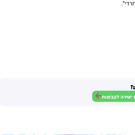
רדי".
?
ישירה לקבוצות