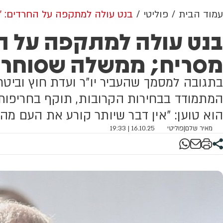
עמוד הבית
פוליטי
בנט עולה למתקפה על החרדים: "
בנט עולה למתקפה על ה
מסריח; ממשלה שסוחרת
בתגובה למסמך שהעביר יו"ר ועדת חוץ וביטח
המתמודד בבחירות הקרובות, תוקף בחריפות 
הוא טוען: "אין דבר שיותר קורע את העם מהד
מאיר שלם
|
פוליטי
16.10.25 | 19:33