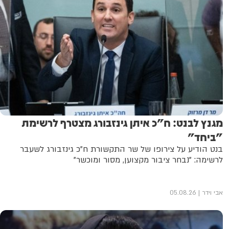
מגנץ לבנט: ח"כ איתן גינזבורג מצטרף לרשימת
"ביחד"
בנט הודיע על צירופו של שר התקשורת ח"כ גינזבורג לשעבר
לרשימה: "נבחר ציבור מקצוען, מסור ומוכשר"
אבי וידר
05.08.26