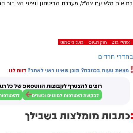
בתיאום מלא עם צה”ל, מערכת הביטחון ונציגי הציבור הח
נפתלי בנט
חוק הגיוס
בועז ביסמוט
בחדרי חרדים
מצאת טעות בכתבה? תוכן שאינו ראוי לאתר?
דווח לנו
רוצים להצטרף לקבוצות הווטסאפ של כל רגע
לבקשת הצטרפות למוגנים וכשרים
להצטרפות 
כתבות מומלצות בשבילך