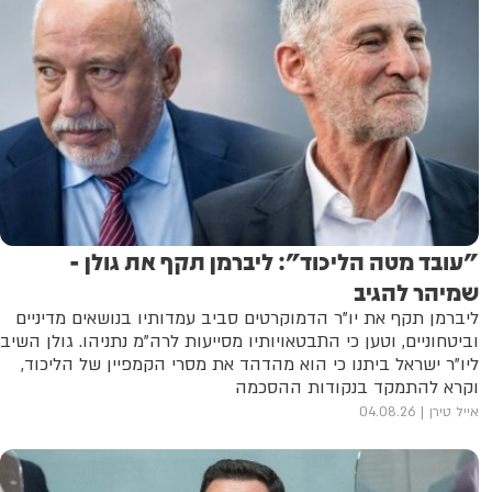
"עובד מטה הליכוד": ליברמן תקף את גולן -
שמיהר להגיב
ליברמן תקף את יו"ר הדמוקרטים סביב עמדותיו בנושאים מדיניים
וביטחוניים, וטען כי התבטאויותיו מסייעות לרה"מ נתניהו. גולן השיב
ליו"ר ישראל ביתנו כי הוא מהדהד את מסרי הקמפיין של הליכוד,
וקרא להתמקד בנקודות ההסכמה
אייל טירן
04.08.26