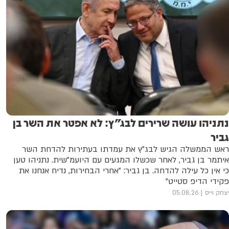
נתניהו עושה שרירים לבג"ץ: לא אפטר את השר בן
גביר
ראש הממשלה הגיש לבג"ץ את עמדתו בעתירות להדחת השר
איתמר בן גביר, לאחר שכשלו המגעים עם היועמ"שית. נתניהו טען
כי אין כל עילה להדחה. בן גביר: "אחרי הבחירות, נדיח אנחנו את
פקידי הדיפ סטייט"
יצחק וייס
05.08.26