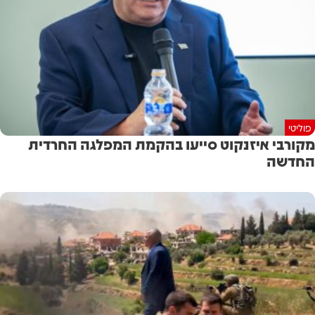
פוליטי
מקורבי איזנקוט סייעו בהקמת המפלגה החרדית
החדשה