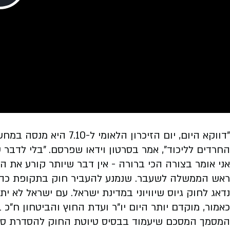
Play
Video
"דווקא היום, יום הזיכרון
החרדים לליכוד", אמר בסרטון וידאו שפרסם. "בלי לדבר
אני אומר בצורה הכי ברורה - אין דבר שיותר קורע את 
ראש הממשלה לשעבר. שנמנע להעביר חוק בתקופת כהונת
נדאג לחוק גיוס שיוויוני במדינת ישראל. עם ישראל לא י
כאמור, מוקדם יותר היום יו”ר ועדת החוץ והביטחון ח”
המסמך המסכם שיעמוד בבסיס טיוטת החוק להסדרת סוגיי