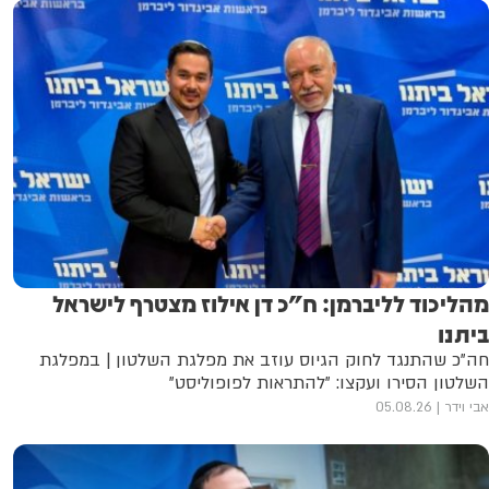
מהליכוד לליברמן: ח"כ דן אילוז מצטרף לישראל
ביתנו
חה"כ שהתנגד לחוק הגיוס עוזב את מפלגת השלטון | במפלגת
השלטון הסירו ועקצו: "להתראות לפופוליסט"
אבי וידר
05.08.26