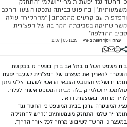
כי החשד נגד יפעת תומר-ירושלמי "התחזק
משמעותית" | בחיפוש בביתה נתפסו השעון החכם
ודפדפות עם קרעים מהמכתב | ״מהחקירה עולה
קשר שתיקה בסביבתה הקרובה של הפצ״רית
סביב ההדלפה"
יצחק וייס
|
חדשות בארץ
05.11.25 | 11:37
בית משפט השלום בתל אביב דן בשעה זו בבקשת
השטרה להאריך את מעצרם של הפצ"רית לשעבר יפעת
תומר ירושלמי והתובע הצבאי הראשי לשעבר אל"מ מתן
סולומש. ירושלמי קיבלה מבית המשפט אישור לעלות
לדיון מרחוק באמצעות וידאו.
נציג המשטרה עדכן בבית המשפט כי החשד נגד
תומר-ירושלמי התחזק משמעותית: "נדרש להחזיקה
במעצר כי החשד לשיבוש מרחף לכל אורך הדרך".