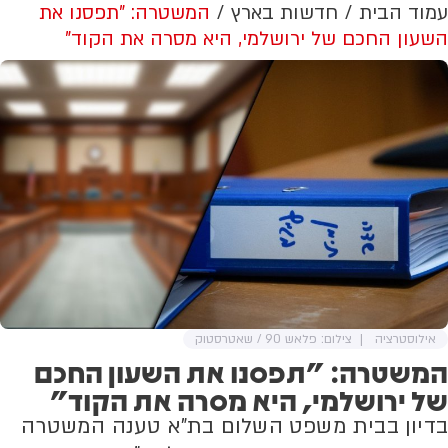
עמוד הבית
חדשות בארץ
המשטרה: "תפסנו את
השעון החכם של ירושלמי, היא מסרה את הקוד"
אילוסטרציה
צילום: פלאש 90 / שאטרסטוק
המשטרה: "תפסנו את השעון החכם
של ירושלמי, היא מסרה את הקוד"
בדיון בבית משפט השלום בת"א טענה המשטרה