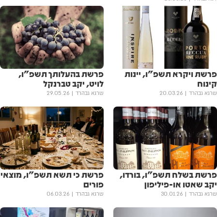
פרשת ויקרא תשפ"ו, יינות
פרשת בהעלותך תשפ"ו,
קינוח
לויט, יקב טברנקל
שרגא גבהרד
20.03.26
שרגא גבהרד
29.05.26
פרשת בשלח תשפ"ו, בורדו,
פרשת כי תשא תשפ"ו, מוצאי
יקב שאטו או-פיליפון
פורים
שרגא גבהרד
30.01.26
שרגא גבהרד
06.03.26