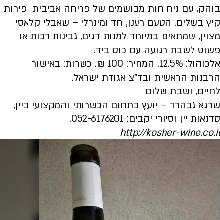
בוהק, עם ניחוחות מבושמים של פריחה אביבית ופירות
קיץ בשלים. הטעם רענן, חד ומינרלי – שאבלי קלאסי
מצוין, שמתאים במיוחד למנות דגים, גבינות רכות או
פשוט לשבת רגועה עם כוס ביד.
אלכוהול: 12.5%. המחיר: 100 ₪. כשרות: באישור
הרבנות הראשית ובד"צ אגודת ישראל.
לחיים, ושבת שלום
שרגא גבהרד – יועץ בתחום הכשרותי והמקצועי ביין,
סדנאות יין וסיורי יקבים: 052-6176201
.
http://kosher-wine.co.il