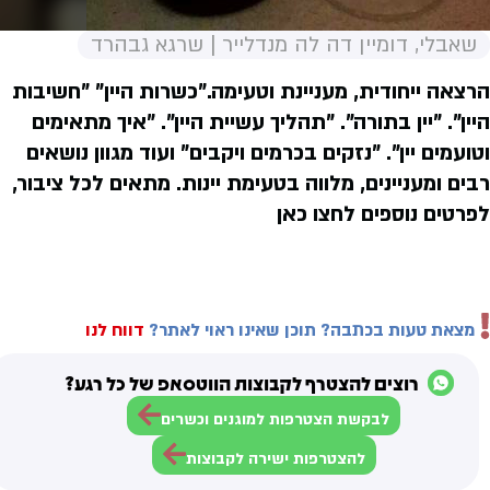
שאבלי, דומיין דה לה מנדלייר | שרגא גבהרד
הרצאה ייחודית, מעניינת וטעימה."כשרות היין" "חשיבות
היין". "יין בתורה". "תהליך עשיית היין". "איך מתאימים
וטועמים יין". "נזקים בכרמים ויקבים" ועוד מגוון נושאים
רבים ומעניינים, מלווה בטעימת יינות. מתאים לכל ציבור,
לפרטים נוספים לחצו כאן
מצאת טעות בכתבה? תוכן שאינו ראוי לאתר?
דווח לנו
רוצים להצטרף לקבוצות הווטסאפ של כל רגע?
לבקשת הצטרפות למוגנים וכשרים
להצטרפות ישירה לקבוצות