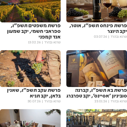
פרשת פינחס תשפ"ו, אוטר,
פרשת משפטים תשפ"ו,
יקב היוצר
ספראבי חשמי, יקב שמעון
אנד קמפני
שרגא גבהרד
03.07.26
שרגא גבהרד
13.02.26
פרשת בא תשפ"ו, קברנה
פרשת עקב תשפ"ו, שאנין
סוביניון 'אסיינס', יקב טפרברג
בלאן, יקב תניא
שרגא גבהרד
23.01.26
שרגא גבהרד
30.07.26