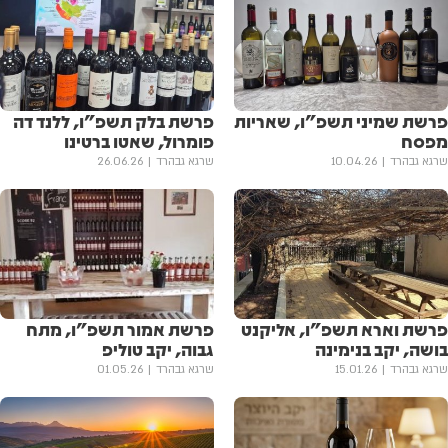
פרשת שמיני תשפ"ו, שאריות
פרשת בלק תשפ"ו, ללנד דה
מפסח
פומרול, שאטו ברטינו
שרגא גבהרד
10.04.26
שרגא גבהרד
26.06.26
פרשת וארא תשפ"ו, אליקנט
פרשת אמור תשפ"ו, מתח
בושה, יקב בנימינה
גבוה, יקב טוליפ
שרגא גבהרד
15.01.26
שרגא גבהרד
01.05.26