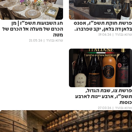
פרשת חוקת תשפ"ו, אסנס
חג השבועות תשפ"ו | מן
בלאן דה בלאן, יקב טפרברג.
הכרם של מעלה אל הכרם של
מטה
שרגא גבהרד
19.06.26
שרגא גבהרד
21.05.26
פרשת צו, שבת הגדול,
תשפ"ו, ארבע יינות לארבע
כוסות
שרגא גבהרד
27.03.26