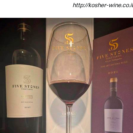
http://kosher-wine.co.il