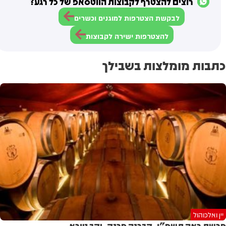
רוצים להצטרף לקבוצות הווטסאפ של כל רגע?
לבקשת הצטרפות למוגנים וכשרים
להצטרפות ישירה לקבוצות
כתבות מומלצות בשבילך
יין ואלכוהול
פרשת ראה תשפ"ו, קברנה פרנק, יקב טורא