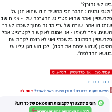
בינו לאיינהורן?"
"ולגבי נתניהו: הדבר הכי מחשיד היה שהוא הגן על
פלדשטיין ואמר שהוא פטריוט. ההערכה שלי - אני חושב
שנתניהו אחרי שורה של עדי מדינה מתוך לשכתו לאורך
השנים, אמר לעצמו - אני אמנם לא קשור לקטרגייט אבל
פלדשטיין הסתובב בלשכתי ואני לא רוצה לקחת את
הסיכון (שהוא יפתח את הפה) ולכן הוא הגן עליו אז
בנושא ההדלפה".
עמית סגל
אלי פלדשטיין
קטר-גייט
בחדרי חרדים
מצאת טעות בכתבה? תוכן שאינו ראוי לאתר?
דווח לנו
רוצים להצטרף לקבוצות הווטסאפ של כל רגע?
לבקשת הצטרפות למוגנים וכשרים