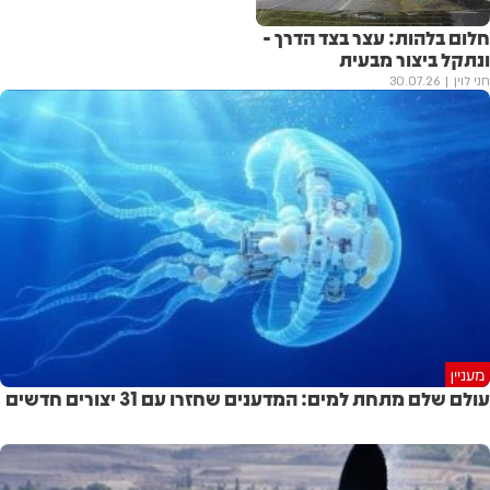
חלום בלהות: עצר בצד הדרך -
ונתקל ביצור מבעית
חני לוין
30.07.26
מעניין
עולם שלם מתחת למים: המדענים שחזרו עם 31 יצורים חדשים