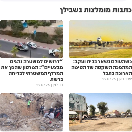
כתבות מומלצות בשבילך
כשהעולם נשאר בבית ועקב:
"דרושים למשטרה נהגים
המהפכה השקטה של הטיסה
מבצעיים": הסרטון שהפך את
הארוכה בתבל
המרדף המשטרתי לבדיחה
ברשת
יעקב דהן
29.07.26
חני לוין
29.07.26