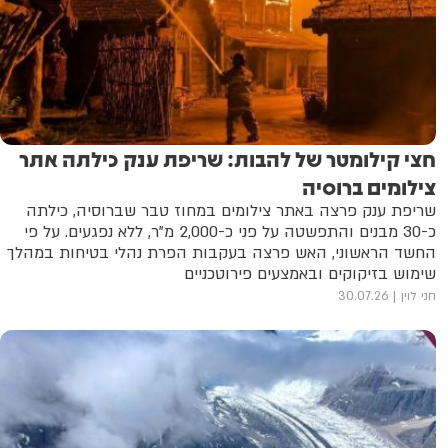
חצי קילומטר של להבות: שריפת ענק כילתה אתר
צילומים ברוסיה
שריפת ענק פרצה באתר צילומים במחוז טבר שברוסיה, כילתה
כ-30 מבנים והתפשטה על פני כ-2,000 מ"ר, ללא נפגעים. על פי
החשד הראשוני, האש פרצה בעקבות הפרת נהלי בטיחות במהלך
שימוש בזיקוקים ובאמצעים פירוטכניים
חני לוין
30.07.26