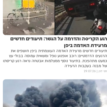
רגע הקריסה והדרמה על הגשר: תיעודים חדשים
מרעידת האדמה ביפן
תיעודים חדשים מרעידת האדמה העוצמתית ביפן חושפים את
הרגעים הדרמטיים: רוכב אופנוע נופל ומשאית עמוסה בבולי עץ
כמעט מתהפכת. בתיעוד נוסף ממצלמות אבטחה נראה רגע קריסתו
של מבנה בעקבות הרעידה
חני לוין
29.07.26