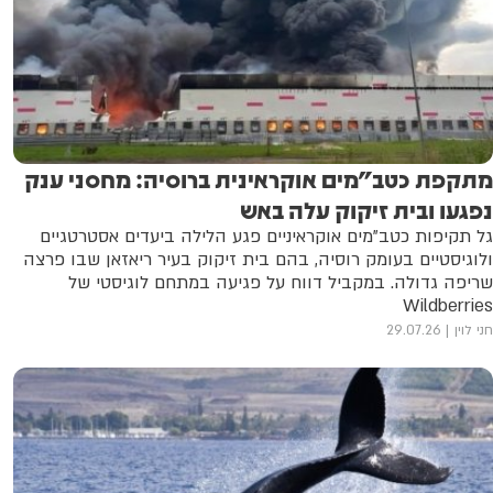
מתקפת כטב"מים אוקראינית ברוסיה: מחסני ענק
נפגעו ובית זיקוק עלה באש
גל תקיפות כטב"מים אוקראיניים פגע הלילה ביעדים אסטרטגיים
ולוגיסטיים בעומק רוסיה, בהם בית זיקוק בעיר ריאזאן שבו פרצה
שריפה גדולה. במקביל דווח על פגיעה במתחם לוגיסטי של
Wildberries
חני לוין
29.07.26