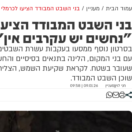
עמוד הבית
מעניין
בני השבט המבודד הציעו לכרמלי ל
בני השבט המבודד הציעו 
"נחשים יש עקרבים אין"
בסרטון נוסף ממסעו בעקבות עשרת השבטים
עם בני המקום, הלינה בתנאים בסיסיים והח
שעובר בשטח. לקראת שקיעת השמש, הצליחו כ
שוכן השבט המבודד.
חני לוין
|
מעניין
09.01.26 | 09:58