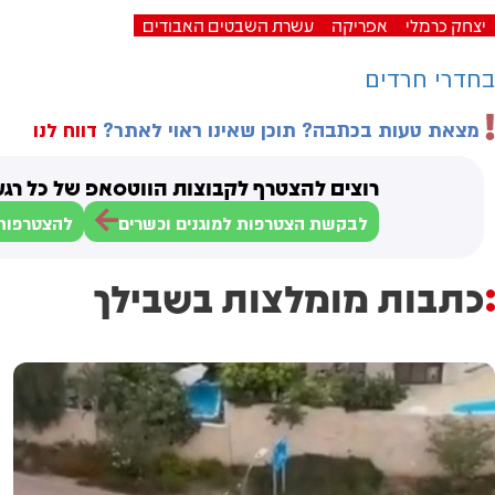
יצחק כרמלי
אפריקה
עשרת השבטים האבודים
בחדרי חרדים
מצאת טעות בכתבה? תוכן שאינו ראוי לאתר?
דווח לנו
רוצים להצטרף לקבוצות הווטסאפ של כל רגע
לבקשת הצטרפות למוגנים וכשרים
להצטרפות 
כתבות מומלצות בשבילך