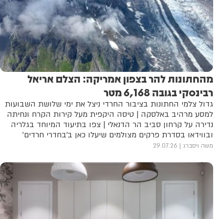
מהחתונות להר בצפון אמריקה: הצלם אריאל
רבינסקי בגובה 6,168 מטר
גדול צלמי החתונות בציבור החרדי ניצל את ימי שלושת השבועות
למסע מרהיב באלסקה | טיסה היקפית מעל קירות הקרח ונחיתה
נדירה על קרחון סביב הר הדנאלי | צפו בתיעוד המיוחד בגלריה
ובווידאו בסדרת פרקים מצולמים שיעלו כאן ב'בחדרי חרדים'
משה ויסברג
29.07.26