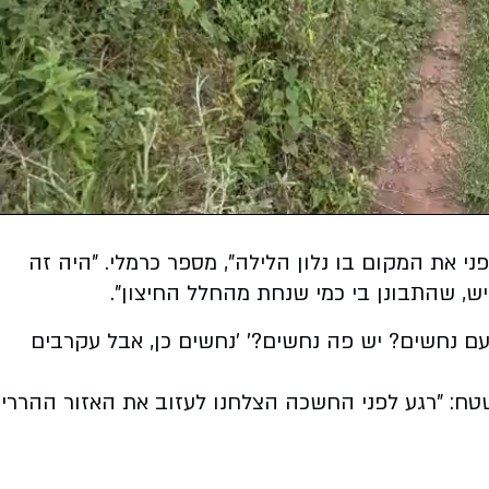
פני את המקום בו נלון הלילה", מספר כרמלי. "היה זה
ש, שהתבונן בי כמי שנחת מהחלל החיצון".
 עם נחשים? יש פה נחשים?' 'נחשים כן, אבל עקרבים
ח: "רגע לפני החשכה הצלחנו לעזוב את האזור ההררי