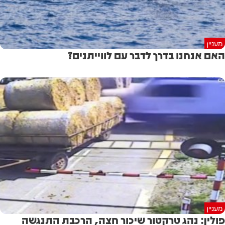
מעניין
האם אנחנו בדרך לדבר עם לווייתנים?
מעניין
פולין: נהג טרקטור שיכור חצה, הרכבת התנגשה