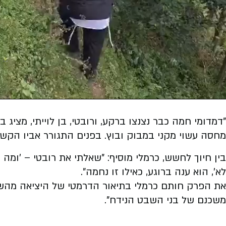
Video
"דמדומי חמה כבר נצנצו ברקע, ורובטי, בן לוייתי, מציג ב
מחסה עשוי מקני במבוק ובוץ. בפנים התגורר אביו הקשי
בין חיוך לחשש, כרמלי מוסיף: "שאלתי את רובטי – 'ומה
לא', הוא ענה ברוגע, כאילו זו נחמה".
את הפרק חותם כרמלי בתיאור הדרמטי של היציאה מהשט
משכנם של בני השבט הנידח".