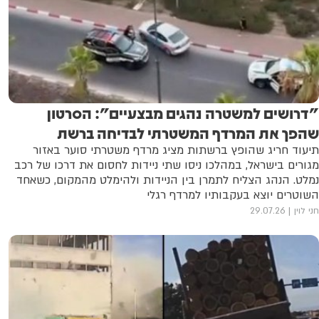
"דרושים למשטרה נהגים מבצעיים": הסרטון
שהפך את המרדף המשטרתי לבדיחה ברשת
תיעוד חריג שהופץ ברשתות מציג מרדף משטרתי סוער באזור
מגורים בישראל, במהלכו ניסו שתי ניידות לחסום את דרכו של רכב
נמלט. הנהג הצליח לתמרן בין הניידות ולהימלט מהמקום, כשאחד
השוטרים יוצא בעקבותיו למרדף רגלי
חני לוין
29.07.26