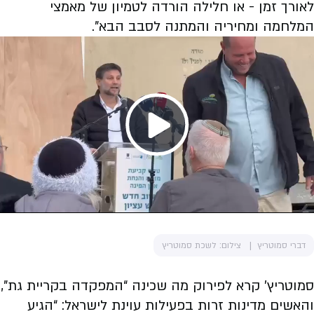
לאורך זמן - או חלילה הורדה לטמיון של מאמצי
המלחמה ומחיריה והמתנה לסבב הבא”.
Play
Video
דברי סמוטריץ
צילום: לשכת סמוטריץ
סמוטריץ’ קרא לפירוק מה שכינה “המפקדה בקריית גת”,
והאשים מדינות זרות בפעילות עוינת לישראל: “הגיע