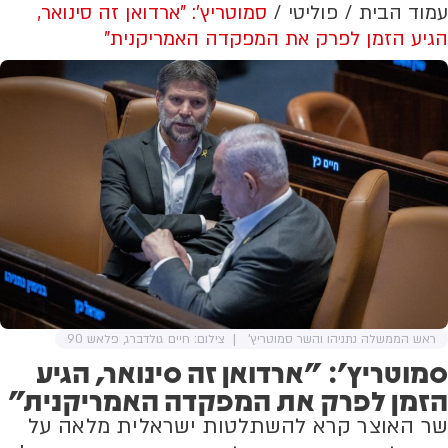
עמוד הבית
פוליטי
סמוטריץ': "ארדואן זה סינואר,
הגיע הזמן לפרק את המפקדה האמריקנית"
ראש הממשלה נתניהו והשר סמוטריץ'
צילום: חיים גולדברג, פלאש 90
סמוטריץ': "ארדואן זה סינואר, הגיע
הזמן לפרק את המפקדה האמריקנית"
שר האוצר קרא להשתלטות ישראלית מלאה על