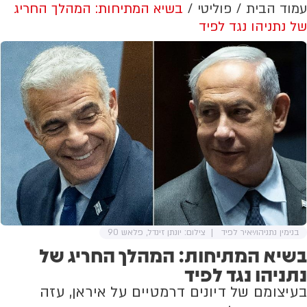
עמוד הבית
פוליטי
בשיא המתיחות: המהלך החריג
של נתניהו נגד לפיד
בנימין נתניהו/יאיר לפיד
צילום: יונתן זינדל, פלאש 90
בשיא המתיחות: המהלך החריג של
נתניהו נגד לפיד
בעיצומם של דיונים דרמטיים על איראן, עזה