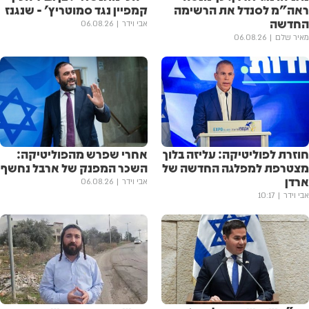
ראה"מ לסנדל את הרשימה
קמפיין נגד סמוטריץ' - שנגנז
החדשה
אבי וידר
06.08.26
מאיר שלם
06.08.26
חוזרת לפוליטיקה: עליזה בלוך
אחרי שפרש מהפוליטיקה:
מצטרפת למפלגה החדשה של
השכר המפנק של ארבל נחשף
ארדן
אבי וידר
06.08.26
אבי וידר
10:17