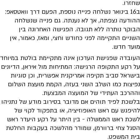
שחזרו.
ב16 בינואר נשלחה פנייה נוספת, הפעם דרך וואטסאפ:
ההודעה נצפתה, אך לא נענתה. גם פנייה שנשלחה
הבוקר נותרה ללא תגובה. הפגישה האחרונה בין
השניים התקיימה לפני כחודש וחצי, ומאז, כאמור, אין
מועד חדש.
העובדה שפגישת העדכון אינה מתקיימת בולטת במיוחד
על רקע התקופה הרגישה: המתיחות מול איראן, הדיונים
בישראל סביב תקיפה אמריקנית אפשרית, וכן סוגיות
נפיצות כמו השלב השני בעזה, הקמת מועצת השלום
וההרכב העתידי של המועצה המבצעת.
בלשכת לפיד תוהים אם מדובר בסירוב מודע של נתניהו
להיפגש עם ראש האופוזיציה, או בתפקוד לקוי של
לשכת ראש הממשלה - בין היתר על רקע היעדר ראש
הסגל צחי ברוורמן, שמודר מהלשכה בעקבות החלטת
בית המשפט.