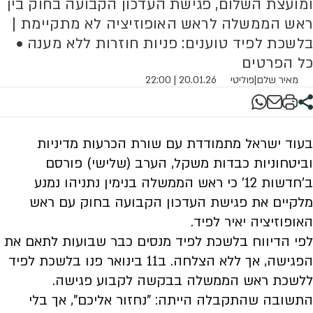
ומועצת השלום, פגישת העדכון הקבועה בחוק בין
ראש הממשלה לראש האופוזיציה לא מתקיימת |
בלשכת לפיד טוענים: פניות חוזרות ללא מענה •
כל הפרטים
מאיר שלם
|
פוליטי
20.01.26 | 22:00
בעוד ישראל מתמודדת עם שורת הכרעות מדיניות
וביטחוניות כבדות משקל, הערב (שלישי) פורסם
ב'חדשות 12' כי ראש הממשלה בנימין נתניהו נמנע
מלקיים את פגישת העדכון הקבועה בחוק עם ראש
האופוזיציה יאיר לפיד.
לפי הדיווח בלשכת לפיד מנסים כבר שבועות לתאם את
הפגישה, אך ללא הצלחה. ב11 בינואר פנו בלשכת לפיד
ללשכת ראש הממשלה בבקשה לקבוע פגישה.
התשובה שהתקבלה הייתה: "נחזור אליכם", אך בלי