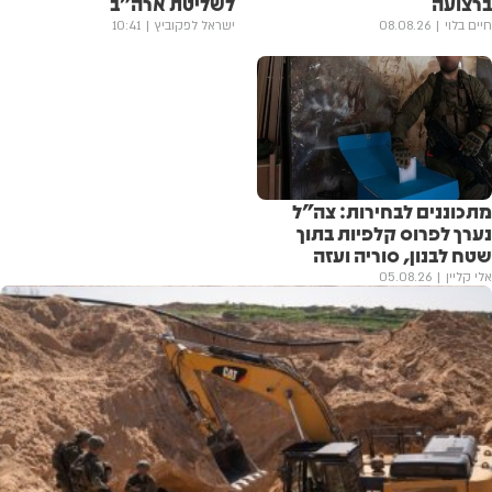
ברצועה
לשליטת ארה״ב
חיים בלוי
08.08.26
ישראל לפקוביץ
10:41
מתכוננים לבחירות: צה״ל
נערך לפרוס קלפיות בתוך
שטח לבנון, סוריה ועזה
אלי קליין
05.08.26