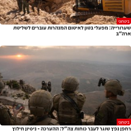
ביטחוני
שערורייה: מפעלי בטון לאיטום המנהרות עוברים לשליטת
ארה״ב
ביטחוני
רחפן נפץ שוגר לעבר כוחות צה"ל: ההערכה - ניסיון חילוץ