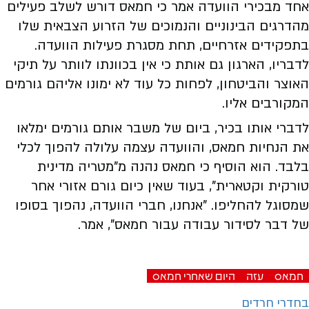
אחד מבכירי הוועדה אמר כי חמאס דורש לשלב פעילים
מהדרגים הבינוניים והנמוכים של הזרוע הצבאית שלו
בתפקידים אזרחיים, תחת מסגרת פעילות הוועדה.
לדבריו, הארגון גם אותת כי אין בכוונתו לוותר על תיקי
האוצר והביטחון, לפחות כל עוד לא ימונו אליהם גורמים
המקורבים אליו.
לדברי אותו בכיר, ביום של משבר אותם גורמים ימלאו
את הנחיות חמאס, והוועדה עצמה עלולה להפוך לכלי
בלבד. הוא הוסיף כי חמאס נהנה מ"מטריה מדינית
טורקית וקטארית", בעוד שאין כיום גורם אזורי אחר
שמסוגל להחליפו. "אנחנו, חברי הוועדה, נהפוך בסופו
של דבר לסידור עבודה עבור חמאס", אמר.
חמאס
עזה
היום שאחרי חמאס
בחדרי חרדים