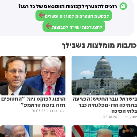
רוצים להצטרף לקבוצות הווטסאפ של כל רגע?
לבקשת הצטרפות למוגנים וכשרים
להצטרפות ישירה לקבוצות
כתבות מומלצות בשבילך
בישראל גובר החשש: הפגיעה
הרצוג לפוקס ניוז: "החטופים
בתמיכה הדו-מפלגתית כבר
חזרו בזכות טראמפ"
בלתי הפיכה
יענקי פרבר
01.08.26
יענקי פרבר
07.08.26