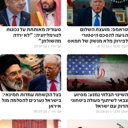
טראמפ: מועצת השלום
סעודיה מאותתת על נכונות
הגיעה להסכם היסטורי
לנורמליזציה: "לא ירדה
לפירוק מלא מנשק של חמאס
מהשולחן"
יענקי פרבר
31.07.26
אבי וידר
29.07.26
השינוי הבלתי נמנע: מסיוע
בצל הקשחת עמדות חמינאי:
צבאי לשיתוף פעולה ביטחוני
בישראל נערכים להסלמה מול
הדוק עם ישראל
איראן
יענקי פרבר
06.08.26
אבי וידר
30.07.26