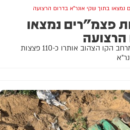
ם נמצאו בתוך שקי אונר"א בדרום הרצועה
ת פצמ"רים נמצאו
 הרצועה
במהלך פעילות של כוחות חטיבה 7 לטיהור מרחב הקו הצהוב אותרו כ-110 פצצות
ר"א