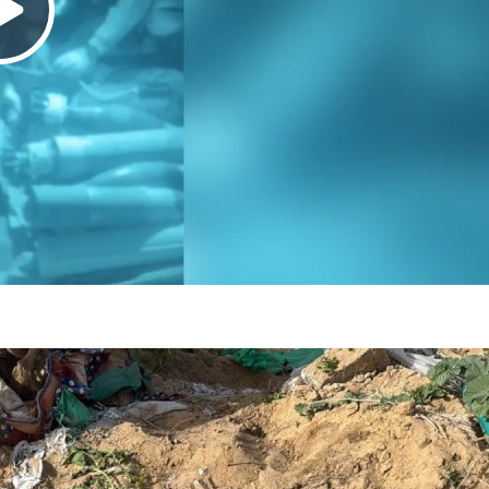
Play
Video