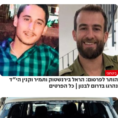
ביטחוני
הותר לפרסום: הראל בירנשטוק ותמיר וקנין הי"ד
נהרגו בדרום לבנון | כל הפרטים