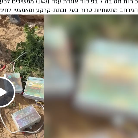
כוחות חטיבה 7 בפיקוד א
המרחב מתשתיות טרור בעל ובתת-קרקע ומאמצעי לחימה 
Play