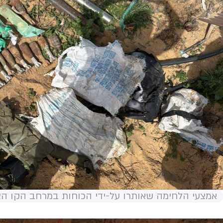
אמצעי הלחימה שאותרו על-ידי הכוחות במרחב הקו הצה