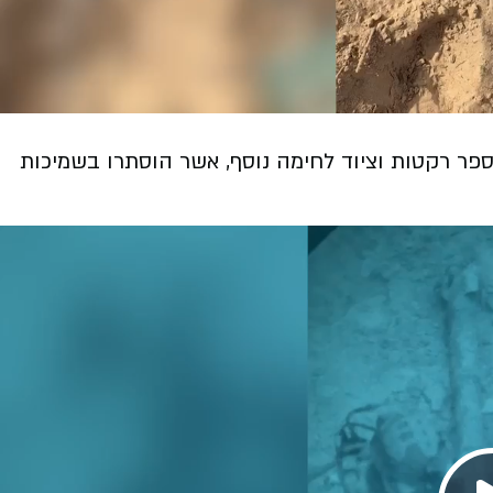
ות כ-110 פצצות מרגמה, מספר רקטות וציוד לחימה נוסף, אשר הוסתרו בשמיכות