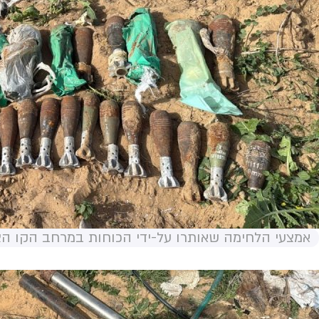
אמצעי הלחימה שאותרו על-ידי הכוחות במרחב הקו הצה