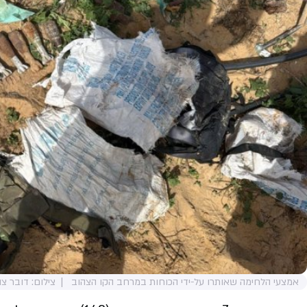
אמצעי הלחימה שאותרו על-ידי הכוחות במרחב הקו הצהוב
צילום: דובר צה