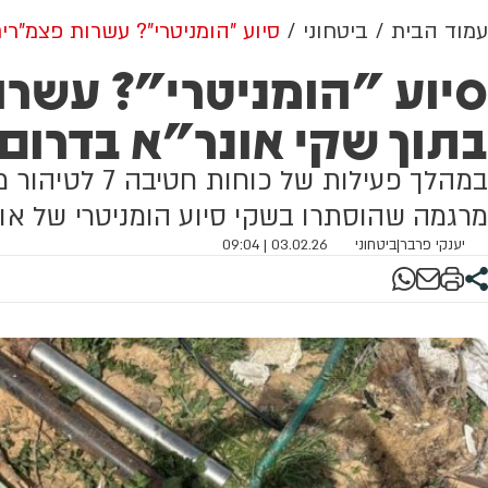
עמוד הבית
ביטחוני
סיוע "הומניטרי"? עשרות פצמ"רי
סיוע "הומניטרי"? עשרו
בתוך שקי אונר"א בדרום
מרגמה שהוסתרו בשקי סיוע הומניטרי של אונ
יענקי פרבר
|
ביטחוני
03.02.26 | 09:04