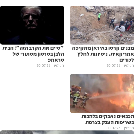
מבנים קרסו באיראן מתקיפה
"סיים את הקרב הזה": הבית
אמריקאית, ניסיונות לחלץ
הלבן בסרטון מסתורי של
לכודים
טראמפ
חני לוין
30.07.26
חני לוין
30.07.26
הכבאים נאבקים בלהבות
בשריפות הענק בצרפת
חני לוין
30.07.26