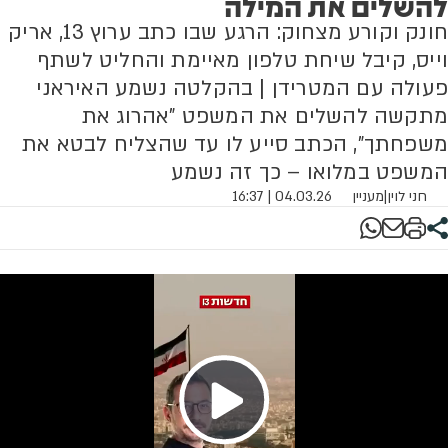
להשלים את המילה
חונק וקורע מצחוק: הרגע שבו כתב ערוץ 13, אריק
וייס, קיבל שיחת טלפון מאיימת והחליט לשתף
פעולה עם המטרידן | בהקלטה נשמע האיראני
מתקשה להשלים את המשפט "אהרוג את
משפחתך", הכתב סייע לו עד שהצליח לבטא את
המשפט במלואו – כך זה נשמע
חני לוין
|
מעניין
04.03.26 | 16:37