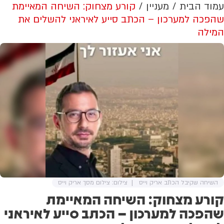
עמוד הבית
מעניין
קורע מצחוק: השיחה המאיימת
שהפכה למערכון – הכתב סייע לאיראני להשלים את
המילה
השיחה שקיבל הכתב אריק וייס
צילום: צילום מסך אריק וייס
קורע מצחוק: השיחה המאיימת
שהפכה למערכון – הכתב סייע לאיראני