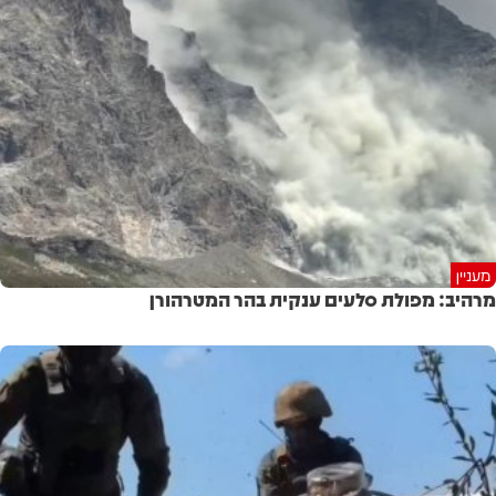
מעניין
מרהיב: מפולת סלעים ענקית בהר המטרהורן