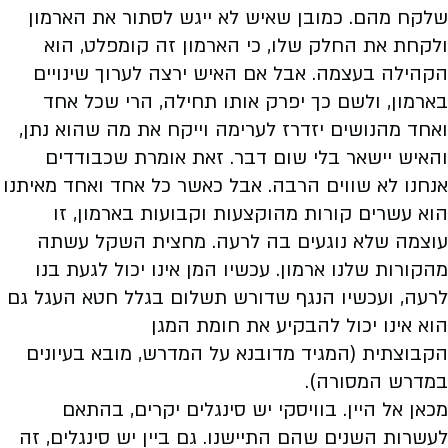
שלקח מהם. כמובן שאיש לא ייגש לסתור את הארמון
ולקחת את החלק שלו, כי הארמון זה קומפלט, הוא
הקהילה בעצמה. אבל אם האיש ירצה לערוך שינויים
בארמון, ולשם כך יפרק אותו תחילה, הרי שכל אחד
ואחד מהנושים יזדרז לערימה וייקח את מה שהוא נתן,
והאיש יישאר בלי שום דבר. זאת אומרת שכבודדים
אנחנו לא שווים הרבה. אבל כאשר כל אחד ואחד מאיתנו
הוא עשרים קורות מהוקצעות וקבועות בארמון, זו
עוצמה שלא נוגעים בה לרעה. מחצית השקל עשתה
מהקורות שלנו ארמון. עכשיו המן אינו יכול לגעת בנו
לרעה, ועכשיו הנגף שדורש תשלום בגלל חטא העגל גם
הוא אינו יכול להבקיע את חומת המגן
הקבוצתית (המגיד מדובנא על המדרש, מובא בעיונים
במדרש המסורה).
מכאן אל היין. בוויסקי יש סינגלים יקרים, בהתאם
לעשרות השנים שהם התיישנו. גם ביין יש סינגלים, זה