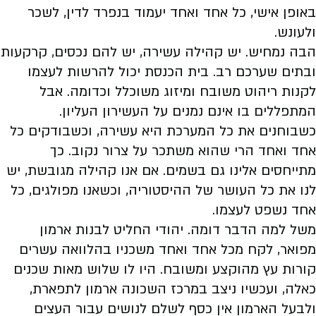
באופן אישי, כל אחד ואחד יעמוד בנפרד לדין, לשכר
ולעונש.
הבה נמחיש. יש קהילה עשירה, יש להם נכסים, קרקעות
ובתים שערכם רב. בית הכנסת יכול להרשות לעצמו
לקנות ריהוט משובח ומיזוג משוכלל וכדומה. אבל
המתפללים בו אינם נמנים על העשירון העליון.
כשבוחנים את כל המערכת היא עשירה, וכשבודקים כל
אחד ואחד הרי שהוא משתכר על צרור נקוב. כך
מתייחסים אלינו גם בשמים. אם אנו קהילה מגובשת, יש
לנו את כל העושר של ההיסטוריה, וכשאנו מפולגים, כל
אחד נשפט לעצמו.
משל למה הדבר דומה. יהודי החליט לבנות ארמון
מפואר, לקח מכל אחד ואחד משכניו בהלוואה עשרים
קורות עץ מהוקצע ומשובח. היו לו שלוש מאות שכנים
כאלה, ועכשיו ניצב במרכז השכונה ארמון לתפארת,
ולבעל הארמון אין כסף לשלם לנושים עבור העצים