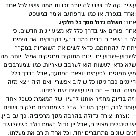
עשיר. קהילה שיש לה יותר זכויות ממה שיש לכל אחד
ואחד בנפרד. או כמו שהפתגם אומר במשפט
אחד:
השלם גדול מסך כל חלקיו.
אחרי פורים אני בדרך כלל לא מציע יינות חדשים, כי
לרוב נשארים בבית כמה רבעי בקבוקים. אם הימים
יתחילו להתחמם, כדאי לשים את השאריות במקרר
לשבוע–שבועיים. יינות מתוקים מחזיקים אפילו יותר. מה
שלא כדאי לעשות הוא לערבב שאריות, כמו שמערבבים
מיץ תפוזים. לפעמים יוצאת הפתעה, אבל בדרך כלל
הייננים כבר ניסו כל שילוב אפשרי, ואם היה יוצא מזה
משהו טוב — הם היו עושים זאת לפנינו.
וזה בדיוק מחזיר אותנו לרעיון של המאמר: כשכל אחד
עומד לבד, הערך מוגבל. אבל כשמחברים חלקים שונים
— נוצרת יצירה גדולה בהרבה מסך מרכיביה. כך גם ביין.
יש סינגלים מצוינים, אבל יין גדול באמת נולד כששלושה
זנים שונים מתחברים יחד, וכל אחד תורם את מעלתו.