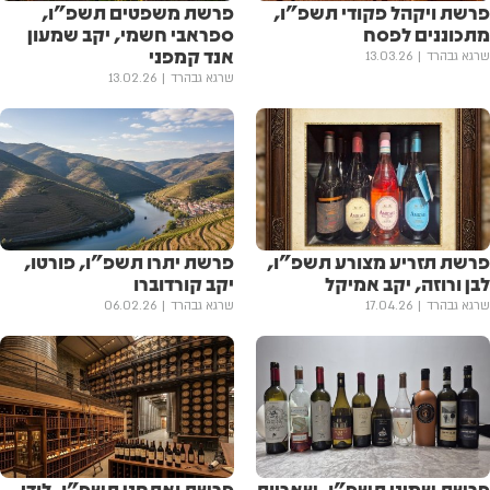
פרשת ויקהל פקודי תשפ"ו,
פרשת משפטים תשפ"ו,
מתכוננים לפסח
ספראבי חשמי, יקב שמעון
אנד קמפני
שרגא גבהרד
13.03.26
שרגא גבהרד
13.02.26
פרשת תזריע מצורע תשפ"ו,
פרשת יתרו תשפ"ו, פורטו,
לבן ורוזה, יקב אמיקל
יקב קורדוברו
שרגא גבהרד
17.04.26
שרגא גבהרד
06.02.26
פרשת שמיני תשפ"ו, שאריות
פרשת ואתחנן תשפ"ו, לודי,