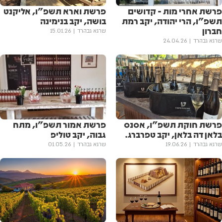
פרשת אחרי מות - קדושים
פרשת וארא תשפ"ו, אליקנט
תשפ"ו, הרי יהודה, יקב רמת
בושה, יקב בנימינה
חברון
שרגא גבהרד
15.01.26
שרגא גבהרד
24.04.26
פרשת חוקת תשפ"ו, אסנס
פרשת אמור תשפ"ו, מתח
בלאן דה בלאן, יקב טפרברג.
גבוה, יקב טוליפ
שרגא גבהרד
19.06.26
שרגא גבהרד
01.05.26