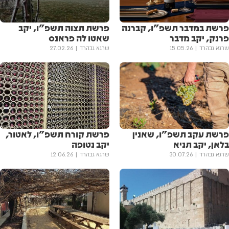
פרשת במדבר תשפ"ו, קברנה
פרשת תצוה תשפ"ו, יקב
פרנק, יקב מדבר
שאטו לה פראנס
שרגא גבהרד
15.05.26
שרגא גבהרד
27.02.26
פרשת עקב תשפ"ו, שאנין
פרשת קורח תשפ"ו, לאטור,
בלאן, יקב תניא
יקב נטופה
שרגא גבהרד
30.07.26
שרגא גבהרד
12.06.26