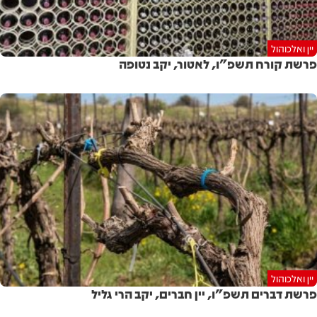
יין ואלכוהול
פרשת קורח תשפ"ו, לאטור, יקב נטופה
יין ואלכוהול
פרשת דברים תשפ"ו, יין חברים, יקב הרי גליל