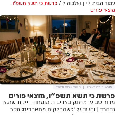
עמוד הבית
יין ואלכוהול
פרשת כי תשא תשפ"ו,
מוצאי פורים
מוצאי פורים תשפ"ו
צילום: שרגא גבהרד
פרשת כי תשא תשפ"ו, מוצאי פורים
מדור שבועי מרתק באדיבות מומחה היינות שרגא
גבהרד | והשבוע: "כשהחלקים מתאחדים: מסר