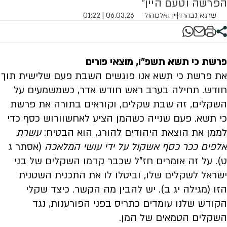
הפרשה וטעם היין"
שרגא גבהרד
|
יין ואלכוהול
06.03.26 | 01:22
פרשת כי תשא תשפ"ו, מוצאי פורים
את פרשת כי תשא אנו פוגשים השבת פעם שלישית תוך
חודש. תחילה בערב ראש חודש אדר, כשמשמעים על
השקלים, זה שבת שקלים, וקוראים בתורה את פרשת
כי תשא. פעם שנייה כשהמן הציע לאחשוורוש כסף כדי
לממן את הוצאת היהודים להורג, הוא הבטיח:
עשרת
אלפים ככר כסף אשקול על ידי עושי המלאכה
(אסתר ג
ט). על זה אומרים חז"ל שכבר קדמו השקלים של בני
ישראל לשקלים שלו, וביטלו לו את התכנית השטנית
הזו (מגילה יג ב). יש להבין מה הקשר. כיצד שקלי
הקודש שלנו עומדים כתריס בפני הפורענות, נגד
השקלים הטמאים של המן.