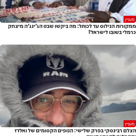
מעניין
ממקורות הנילוס עד לכותל: מה ביקשו שבט הג'ינג'ה מיצחק
כרמלי בשובו לישראל?
מעניין
הצלם רבינסקי בפרק שלישי: הנופים הקסומים של ואלדז