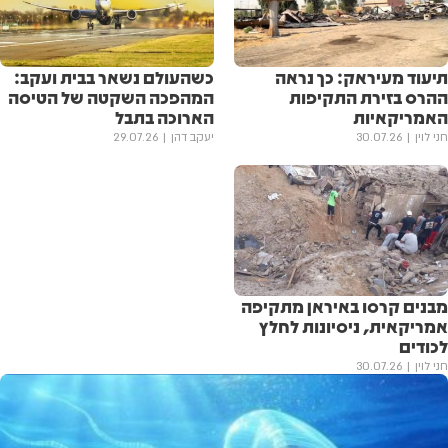
תיעוד מעיראק: כך נראה
כשהעולם נשאר בבית ועקב:
ההרס בזירת התקיפות
המהפכה השקטה של הטיסה
האמריקאיות
הארוכה בתבל
חני לוין
30.07.26
יעקב דהן
29.07.26
מבנים קרסו באיראן מתקיפה
אמריקאית, ניסיונות לחלץ
לכודים
חני לוין
30.07.26