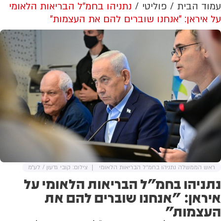
עמוד הבית
פוליטי
נתניהו בחמ״ל הבריאות הלאומי
על איראן: "אנחנו שוברים להם את העצמות"
ראש הממשלה נתניהו בחמ״ל הבריאות הלאומי
צילום: קובי גדעון / לע״מ
נתניהו בחמ״ל הבריאות הלאומי על
איראן: "אנחנו שוברים להם את
העצמות"