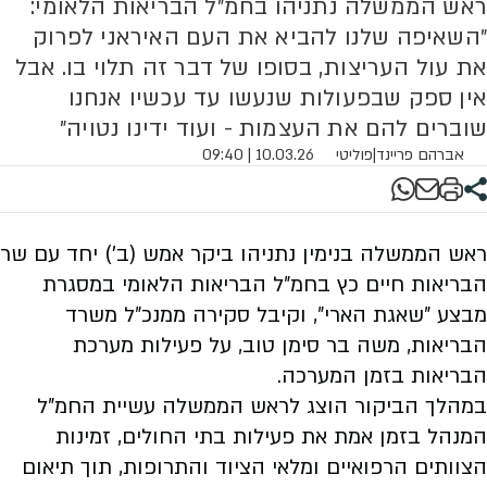
ראש הממשלה נתניהו בחמ״ל הבריאות הלאומי:
״השאיפה שלנו להביא את העם האיראני לפרוק
את עול העריצות, בסופו של דבר זה תלוי בו. אבל
אין ספק שבפעולות שנעשו עד עכשיו אנחנו
שוברים להם את העצמות - ועוד ידינו נטויה״
אברהם פריינד
|
פוליטי
10.03.26 | 09:40
ראש הממשלה בנימין נתניהו ביקר אמש (ב׳) יחד עם שר
הבריאות חיים כץ בחמ״ל הבריאות הלאומי במסגרת
מבצע ״שאגת הארי״, וקיבל סקירה ממנכ״ל משרד
הבריאות, משה בר סימן טוב, על פעילות מערכת
הבריאות בזמן המערכה.
במהלך הביקור הוצג לראש הממשלה עשיית החמ״ל
המנהל בזמן אמת את פעילות בתי החולים, זמינות
הצוותים הרפואיים ומלאי הציוד והתרופות, תוך תיאום