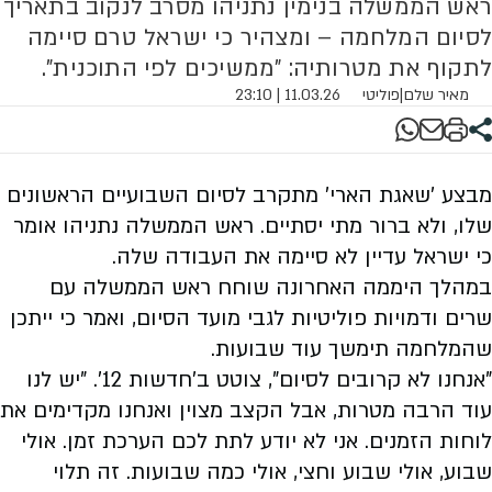
ראש הממשלה בנימין נתניהו מסרב לנקוב בתאריך
לסיום המלחמה – ומצהיר כי ישראל טרם סיימה
לתקוף את מטרותיה: "ממשיכים לפי התוכנית".
מאיר שלם
|
פוליטי
11.03.26 | 23:10
מבצע 'שאגת הארי' מתקרב לסיום השבועיים הראשונים
שלו, ולא ברור מתי יסתיים. ראש הממשלה נתניהו אומר
כי ישראל עדיין לא סיימה את העבודה שלה.
במהלך היממה האחרונה שוחח ראש הממשלה עם
שרים ודמויות פוליטיות לגבי מועד הסיום, ואמר כי ייתכן
שהמלחמה תימשך עוד שבועות.
"אנחנו לא קרובים לסיום", צוטט ב'חדשות 12'. "יש לנו
עוד הרבה מטרות, אבל הקצב מצוין ואנחנו מקדימים את
לוחות הזמנים. אני לא יודע לתת לכם הערכת זמן. אולי
שבוע, אולי שבוע וחצי, אולי כמה שבועות. זה תלוי