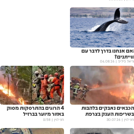
אם אנחנו בדרך לדבר עם
וייתנים?
ריאל פיליפ
04.08.26
הכבאים נאבקים בלהבות
4 הרוגים בהתרסקות מסוק
בשריפות הענק בצרפת
באזור מיוער בברזיל
חני לוין
30.07.26
חני לוין
11:58