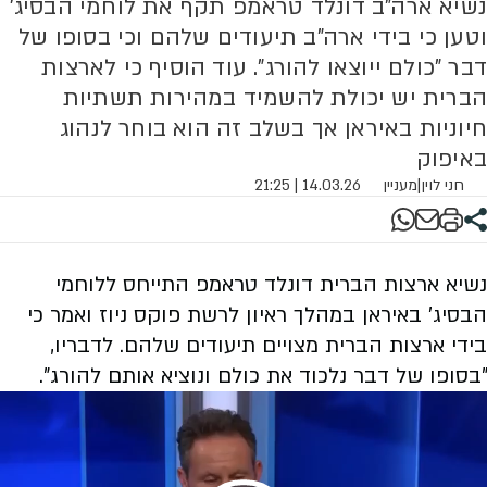
נשיא ארה"ב דונלד טראמפ תקף את לוחמי הבסיג'
וטען כי בידי ארה"ב תיעודים שלהם וכי בסופו של
דבר "כולם ייוצאו להורג". עוד הוסיף כי לארצות
הברית יש יכולת להשמיד במהירות תשתיות
חיוניות באיראן אך בשלב זה הוא בוחר לנהוג
באיפוק
חני לוין
|
מעניין
14.03.26 | 21:25
נשיא ארצות הברית דונלד טראמפ התייחס ללוחמי
הבסיג' באיראן במהלך ראיון לרשת פוקס ניוז ואמר כי
בידי ארצות הברית מצויים תיעודים שלהם. לדבריו,
"בסופו של דבר נלכוד את כולם ונוציא אותם להורג".