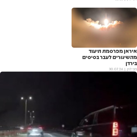
איראן מפרסמת תיעוד
מהשיגורים לעבר בסיסים
בירדן
חני לוין
30.07.26