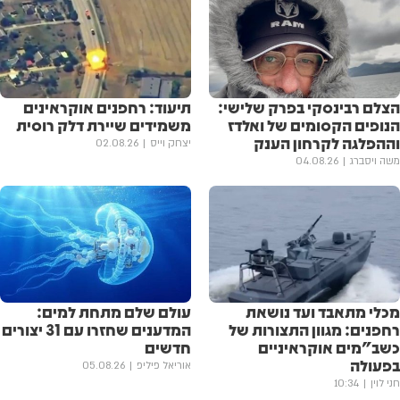
הצלם רבינסקי בפרק שלישי:
תיעוד: רחפנים אוקראינים
הנופים הקסומים של ואלדז
משמידים שיירת דלק רוסית
וההפלגה לקרחון הענק
יצחק וייס
02.08.26
משה ויסברג
04.08.26
מכלי מתאבד ועד נושאת
עולם שלם מתחת למים:
רחפנים: מגוון התצורות של
המדענים שחזרו עם 31 יצורים
כשב"מים אוקראיניים
חדשים
בפעולה
אוריאל פיליפ
05.08.26
חני לוין
10:34