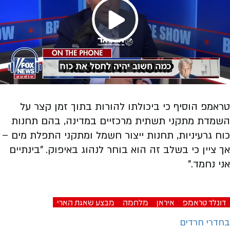
Play
Video
טראמפ הוסיף כי ביכולתו להורות בתוך זמן קצר על
השמדת מתקני תשתית מרכזיים במדינה, בהם תחנות
כוח גרעיניות, תחנות ייצור חשמל ומתקני התפלת מים –
אך ציין כי בשלב זה הוא בוחר לנהוג באיפוק
.
"בינתיים
אני נחמד."
דונלד טראמפ
איראן
מלחמה
מבצע שאגת הארי
בחדרי חרדים