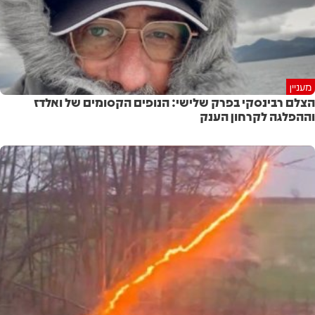
מעניין
הצלם רבינסקי בפרק שלישי: הנופים הקסומים של ואלדז
וההפלגה לקרחון הענק