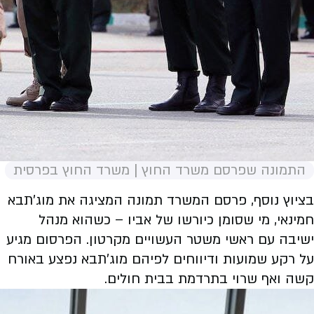
התמונה שפרסם משרד החוץ | משרד החוץ בפרסית
בציוץ נוסף, פרסם המשרד תמונה המציגה את מוג'תבא
חמינאי, מי שסומן כיורשו של אביו – כשהוא מנהל
ישיבה עם ראשי משטר העשויים מקרטון. הפרסום מגיע
על רקע שמועות ודיווחים לפיהם מוג'תבא נפצע באורח
קשה ואף שרוי בתרדמת בבית חולים.