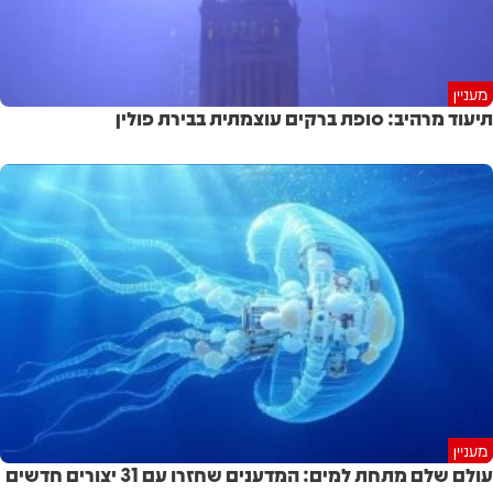
מעניין
תיעוד מרהיב: סופת ברקים עוצמתית בבירת פולין
מעניין
עולם שלם מתחת למים: המדענים שחזרו עם 31 יצורים חדשים