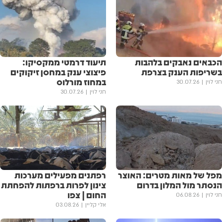
הכבאים נאבקים בלהבות
תיעוד דרמטי ממקסיקו:
בשריפות הענק בצרפת
פיצוצי ענק במחסן זיקוקים
במחוז מורלוס
חני לוין
30.07.26
חני לוין
30.07.26
מפל של מאות מטרים: האוצר
רפתנים מפעילים מערכות
הנסתר מול המלון בדרום
צינון לפרות ברפתות להפחתת
החום | צפו
חני לוין
06.08.26
אלי קליין
03.08.26