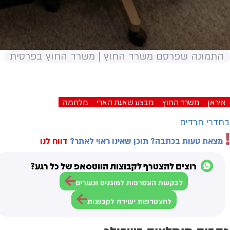
התמונה שפרסם משרד החוץ | משרד החוץ בפרסית
איראן
משרד החוץ
מבצע שאגת הארי
מלחמה
בחדרי חרדים
מצאת טעות בכתבה? תוכן שאינו ראוי לאתר?
דווח לנו
רוצים להצטרף לקבוצות הווטסאפ של כל רגע?
לבקשת הצטרפות למוגנים וכשרים
להצטרפות ישירה לקבוצות