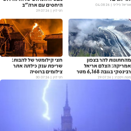
היחסים עם ארה"ב
אוריאל פיליפ
04.08.26
חני לוין
29.07.26
מהחתונות להר בצפון
חצי קילומטר של להבות:
אמריקה: הצלם אריאל
שריפת ענק כילתה אתר
רבינסקי בגובה 6,168 מטר
צילומים ברוסיה
משה ויסברג
29.07.26
חני לוין
30.07.26