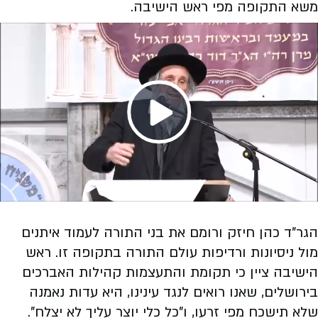
משא התקופה מפי ראש הישיבה.
Play
Video
הגר"ד כהן חיזק ורומם את בני התורה לעמוד איתנים
מול ניסיונות ורדיפות עולם התורה בתקופה זו. ראש
הישיבה ציין כי תקומת והתעצמות קהילות האברכים
בירושלים, שאנו רואים לנגד עינינו, היא עדות נאמנה
שלא תישכח מפי זרעו, ו"כל כלי יוצר עליך לא יצלח".