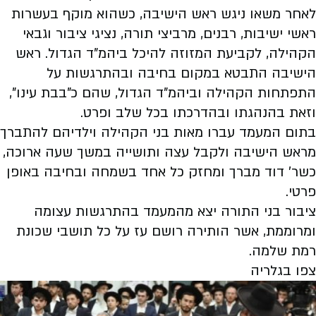
לאחר משאו ניגש ראש הישיבה, כשהוא מוקף בעשרות
ראשי ישיבות, רבנים, מרביצי תורה, נציגי ציבור וגבאי
הקהילה, לקביעת המזוזה להיכל ביהמ"ד הגדול. ראש
הישיבה התבטא במקום בחיבה ובהתרגשות על
התפתחות הקהילה וביהמ"ד הגדול, שהם כ"בבת עינו",
וזאת בהנהגתו ובהדרכתו בכל שלב ופרט.
בתום המעמד עברו מאות בני הקהילה וילדיהם להתברך
מראש הישיבה ולקבל עצה ותושייה במשך שעה ארוכה,
כשר' דוד מברך ומחזק כל אחד בשמחה ובחיבה באופן
פרטי.
ציבור בני התורה יצא מהמעמד בהתרגשות עצומה
ומרוממת, אשר הותירה רושם עז על כל תושבי שכונת
רמת שלמה.
צפו בגלריה