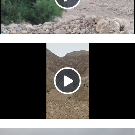
Play
Video
Play
Video