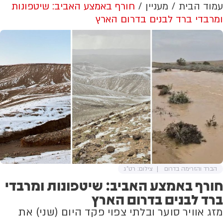
עמוד הבית
מעניין
חורף באמצע האביב: שיטפונות
ומרבדי ברד לבנים בדרום הארץ
הברד והזרימה בדרום
צילום: רט"ג
חורף באמצע האביב: שיטפונות ומרבדי
ברד לבנים בדרום הארץ
מזג אוויר סוער ובלתי צפוי פקד היום (שני) את