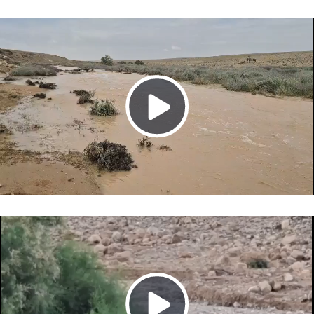
Video
Play
Video