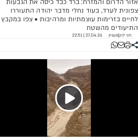
אזור הדרום והמזרח: ברד כבד כיסה את הגבעות
צפונית לערד, בעוד נחלי מדבר יהודה התעוררו
לחיים בזרימות עוצמתיות ומרהיבות • צפו במקבץ
התיעודים מהשטח
חני לוין
|
מעניין
27.04.26 | 22:51
Play