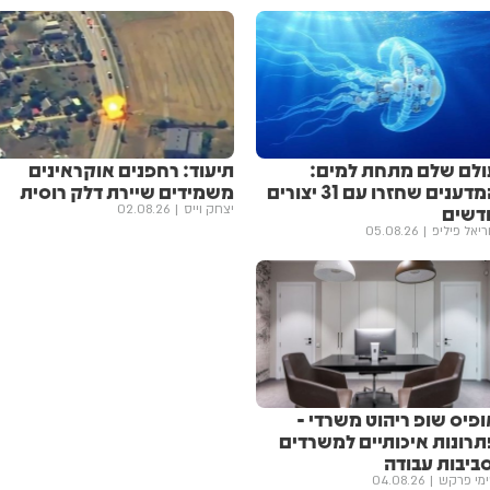
ולם שלם מתחת למים:
תיעוד: רחפנים אוקראינים
המדענים שחזרו עם 31 יצורים
משמידים שיירת דלק רוסית
דשים
יצחק וייס
02.08.26
ריאל פיליפ
05.08.26
ופיס שופ ריהוט משרדי -
תרונות איכותיים למשרדים
סביבות עבודה
מי פרקש
04.08.26