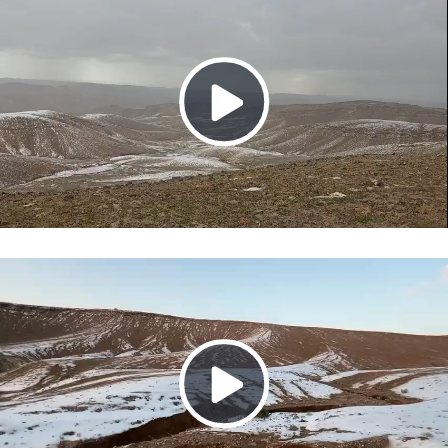
Play
Video
Play