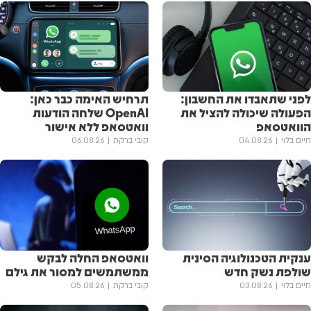
לפני שתאבדו את החשבון:
תרחיש האימה כבר כאן:
הפעולה שיכולה להציל את
OpenAI שלחה הודעות
הוואטסאפ
וואטסאפ ללא אישור
חיים בלוי
04.08.26
קובי ברקת
06.08.26
ענקית הטכנולוגיה הסינית
וואטסאפ החלה לבקש
שולפת נשק חדש
ממשתמשים למסור את גילם
חיים בלוי
03.08.26
קובי ברקת
05.08.26