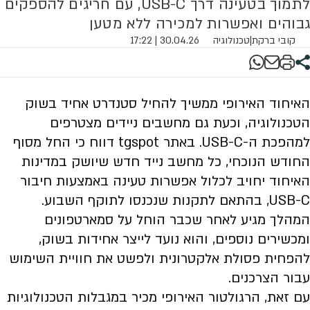
לתמוך בטעינה דרך USB-C, עם חריגים להספקים
גבוהים ואפשרות למכירה ללא מטען
קובי ברקת
|
טכנולוגיה
30.04.26 | 17:22
האיחוד האירופי ממשיך להחיל סטנדרט אחיד בשוק
הטכנולוגיה, וכעת גם מחשבים ניידים מצטרפים
למהפכת ה-USB-C. באתר tgspot דווח כי החל מסוף
החודש הנוכחי, כל מחשב נייד חדש שיושק במדינות
האיחוד יחויב לכלול אפשרות טעינה באמצעות חיבור
USB-C, בהתאם לתקנות שנכנסו לתוקף השבוע.
המהלך מגיע לאחר שכבר הוחל על סמארטפונים
ומכשירים נוספים, והוא נועד לייצר אחידות בשוק,
להפחית פסולת אלקטרונית ולפשט את חוויית השימוש
עבור הצרכנים.
עם זאת, הרגולטור האירופי מכיר במגבלות הטכנולוגיות