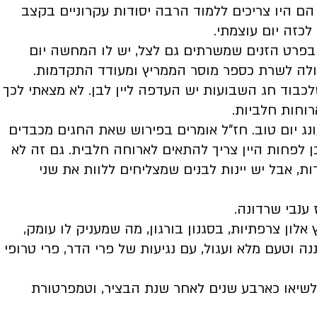
 הם היו צריכים ללמוד הרבה יסודות עקרוניים בקצב
לכזה יום עוצמתי.
 בפרט הזנים שמשרתים גם לצל, יש לו המחשה יום
יכולה לשרת כספר מוסר הממריץ ומעודד התקדמות.
לכבוד חג השבועות יש העדפה ליין לבן. לא מצאתי לכך
רוחות חלביות.
נג יום טוב. חז"ל אומרים בפירוש שאת החגים מכבדים
ן לפחות היין צריך להתאים לארוחה חלבית. גם זה לא
ות, אבל יש יינות לבנים שמצליחים ללוות את שני
לון צרפתיות, בסגנון בורגון, מה שמעניק לו עומק,
ה וטעם מלא ועגול, עם נגיעות של פרי הדר, פרי טרופי
יע לשיאו כארבע שנים לאחר שנת הבציר, וטמפרטורת