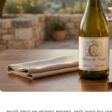
ן וגם קשור לגפן. בפרשת בחוקתי אני הופך להיות