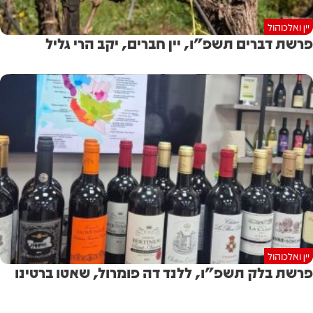
יין ואלכוהול
פרשת דברים תשפ"ו, יין חברים, יקב הרי גליל
יין ואלכוהול
פרשת בלק תשפ"ו, ללנד דה פומרול, שאטו ברטינו