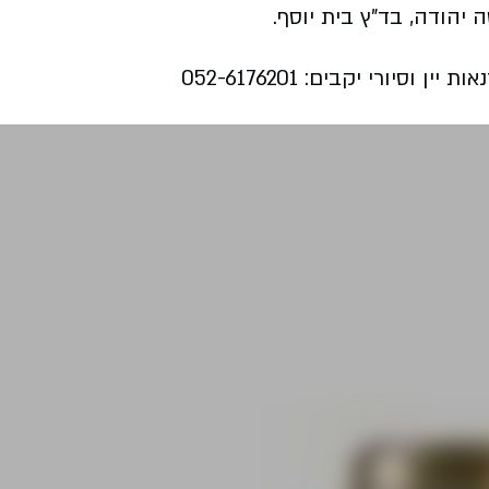
יורי יקבים: 052-6176201