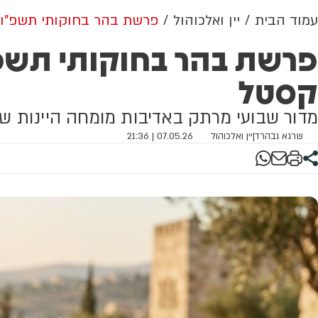
עמוד הבית
יין ואלכוהול
פרשת בהר בחוקותי תשפ"ו, שרדונה C
קסטל
מדור שבועי מרתק באדיבות מומחה היינות שרגא גבהר
שרגא גבהרד
|
יין ואלכוהול
07.05.26 | 21:36