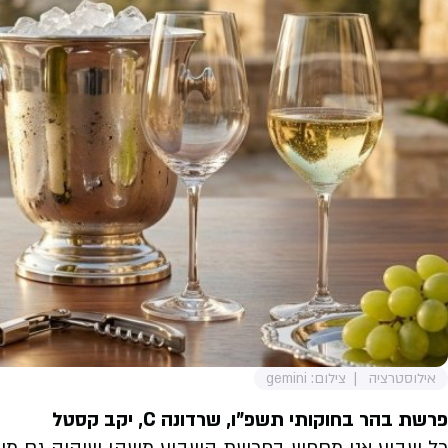
אילוסטרציה
צילום: gemini
פרשת בהר בחוקותי תשפ"ו, שרדונה C, יקב קסטל
כל שבוע אני מחפש בפרשת השבוע משהו שיהיה גם מעניי