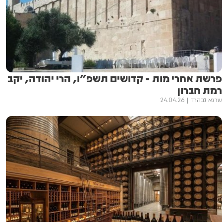
פרשת אחרי מות - קדושים תשפ"ו, הרי יהודה, יקב
רמת חברון
שרגא גבהרד
24.04.26